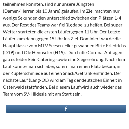
teilnehmen konnten, sind nur unsere Jüngsten
(Damen/Herren bis 10 Jahre) gelaufen. Im Ziel machten nur
wenige Sekunden den unterschied zwischen den Plätzen 1-4
aus. Der Rest des Teams war fleißig dabei zu helfen. Bei super
Wetter starteten die ersten Läufer gegen 11 Uhr. Der Letzte
Läufer kam dann gegen 15 Uhr ins Ziel. Dominiert wurde die
Hauptklasse vom MTV Seesen. Hier gewannen Birte Friedrichs
(D19) und Ole Hennseler (H19). Durch die Corona-Auflagen
gab es leider kein Catering sowie eine Siegerehrung. Nach dem
Lauf konnte man sich aber, sofern man einen Platz bekam, in
der Kupferschmiede auf einen Snack/Getränk einfinden. Der
nächste Lauf (Lang-OL) wird am Tag der deutschen Einheit in
Osterwald stattfinden. Bei diesem Lauf wird auch wieder das
Team vom SV-Hildesia mit am Start sein.