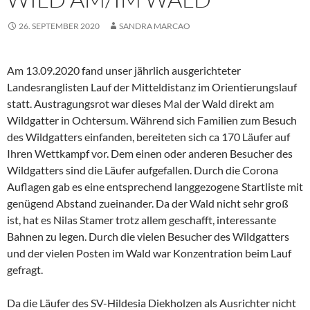
26. SEPTEMBER 2020
SANDRA MARCAO
Am 13.09.2020 fand unser jährlich ausgerichteter
Landesranglisten Lauf der Mitteldistanz im Orientierungslauf
statt. Austragungsrot war dieses Mal der Wald direkt am
Wildgatter in Ochtersum. Während sich Familien zum Besuch
des Wildgatters einfanden, bereiteten sich ca 170 Läufer auf
Ihren Wettkampf vor. Dem einen oder anderen Besucher des
Wildgatters sind die Läufer aufgefallen. Durch die Corona
Auflagen gab es eine entsprechend langgezogene Startliste mit
genügend Abstand zueinander. Da der Wald nicht sehr groß
ist, hat es Nilas Stamer trotz allem geschafft, interessante
Bahnen zu legen. Durch die vielen Besucher des Wildgatters
und der vielen Posten im Wald war Konzentration beim Lauf
gefragt.
Da die Läufer des SV-Hildesia Diekholzen als Ausrichter nicht