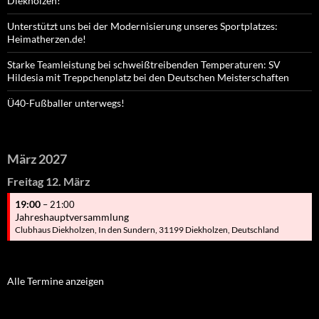
Diekholzen!
Unterstützt uns bei der Modernisierung unseres Sportplatzes:
Heimatherzen.de!
Starke Teamleistung bei schweißtreibenden Temperaturen: SV
Hildesia mit Treppchenplatz bei den Deutschen Meisterschaften
Ü40-Fußballer unterwegs!
März 2027
Freitag
12.
März
19:00
– 21:00
Jahreshauptversammlung
Clubhaus Diekholzen, In den Sundern, 31199 Diekholzen, Deutschland
Alle Termine anzeigen