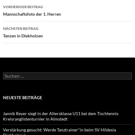
Beitragsnavigation
VORHERIGER BEITRAG
Mannschaftsfoto der 1. Herren
NÄCHSTER BEITRAG
Tanzen in Diekholzen
Suchen
nach:
NEUESTE BEITRÄGE
Jannik Reyer siegt in der Altersklasse U11 bei dem Tischtennis
Kreisranglistenturnier in Almstedt
Verstärkung gesucht: Werde Tanztrainer*in beim SV Hildesia