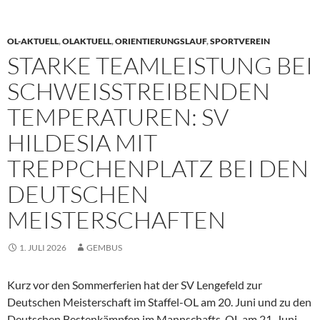
OL-AKTUELL
,
OLAKTUELL
,
ORIENTIERUNGSLAUF
,
SPORTVEREIN
STARKE TEAMLEISTUNG BEI
SCHWEISSTREIBENDEN T
EMPERATUREN: SV H
ILDESIA MIT T
REPPCHENPLATZ BEI DEN D
EUTSCHEN M
EISTERSCHAFTEN
1. JULI 2026
GEMBUS
Kurz vor den Sommerferien hat der SV Lengefeld zur
Deutschen Meisterschaft im Staffel-OL am 20. Juni und zu den
Deutschen Bestenkämpfen im Mannschafts-OL am 21. Juni