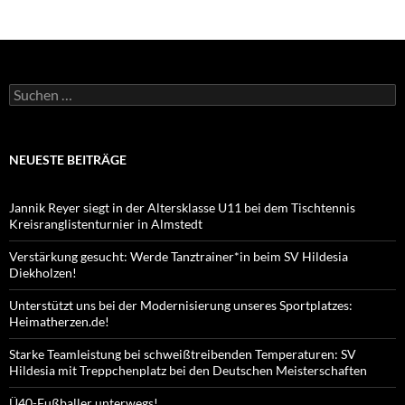
Suchen
nach:
NEUESTE BEITRÄGE
Jannik Reyer siegt in der Altersklasse U11 bei dem Tischtennis
Kreisranglistenturnier in Almstedt
Verstärkung gesucht: Werde Tanztrainer*in beim SV Hildesia
Diekholzen!
Unterstützt uns bei der Modernisierung unseres Sportplatzes:
Heimatherzen.de!
Starke Teamleistung bei schweißtreibenden Temperaturen: SV
Hildesia mit Treppchenplatz bei den Deutschen Meisterschaften
Ü40-Fußballer unterwegs!