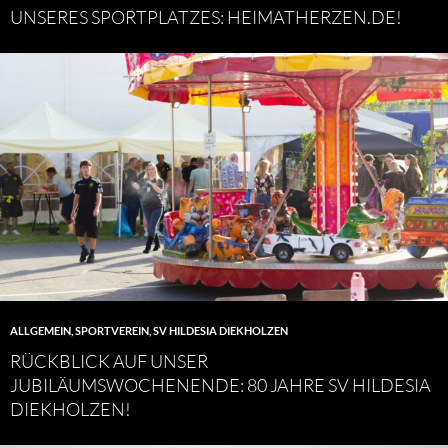
UNSERES SPORTPLATZES: HEIMATHERZEN.DE!
ALLGEMEIN
,
SPORTVEREIN
,
SV HILDESIA DIEKHOLZEN
RÜCKBLICK AUF UNSER
JUBILÄUMSWOCHENENDE: 80 JAHRE SV HILDESIA
DIEKHOLZEN!