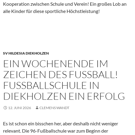
Kooperation zwischen Schule und Verein! Ein großes Lob an
alle Kinder für diese sportliche Höchstleistung!
SV HILDESIA DIEKHOLZEN
EIN WOCHENENDE IM
ZEICHEN DES FUSSBALL! F
USSBALLSCHULE IN DI
EKHOLZEN EIN ERFOLG
12. JUNI 2026
CLEMENS WANDT
Es ist schon ein bisschen her, aber deshalb nicht weniger
relevant. Die 96-Fußballschule war zum Beginn der