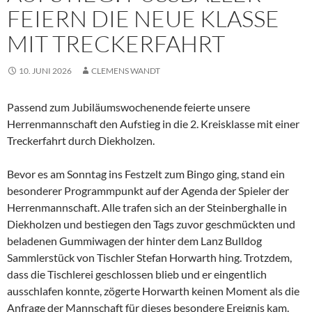
EIERN DIE NEUE KLASSE M
IT TRECKERFAHRT
10. JUNI 2026
CLEMENS WANDT
Passend zum Jubiläumswochenende feierte unsere
Herrenmannschaft den Aufstieg in die 2. Kreisklasse mit einer
Treckerfahrt durch Diekholzen.
Bevor es am Sonntag ins Festzelt zum Bingo ging, stand ein
besonderer Programmpunkt auf der Agenda der Spieler der
Herrenmannschaft. Alle trafen sich an der Steinberghalle in
Diekholzen und bestiegen den Tags zuvor geschmückten und
beladenen Gummiwagen der hinter dem Lanz Bulldog
Sammlerstück von Tischler Stefan Horwarth hing. Trotzdem,
dass die Tischlerei geschlossen blieb und er eingentlich
ausschlafen konnte, zögerte Horwarth keinen Moment als die
Anfrage der Mannschaft für dieses besondere Ereignis kam.