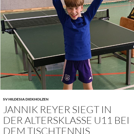
SV HILDESIA DIEKHOLZEN
JANNIK REYER SIEGT IN
DER ALTERSKLASSE U11 BEI
DEM TISCHTENNIS