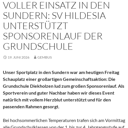
VOLLER EINSATZ IN DEN
SUNDERN: SV HILDESIA
UNTERSTÜTZT
SPONSORENLAUF DER
GRUNDSCHULE
19. JUNI 2026
GEMBUS
Unser Sportplatz in den Sundern war am heutigen Freitag
Schauplatz einer großartigen Gemeinschaftsaktion: Die
Grundschule Diekholzen lud zum großen Sponsorenlauf. Als
Sportverein und guter Nachbar haben wir dieses Event
natürlich mit vollem Herzblut unterstützt und für den
passenden Rahmen gesorgt.
Bei hochsommerlichen Temperaturen trafen sich am Vormittag
alle Grundschulklassen von der 1. bis zur 4. Jahrgangsstufe auf