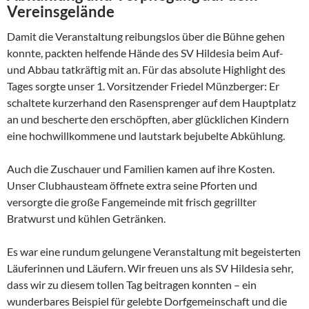
Vereinsgelände
Damit die Veranstaltung reibungslos über die Bühne gehen
konnte, packten helfende Hände des SV Hildesia beim Auf-
und Abbau tatkräftig mit an. Für das absolute Highlight des
Tages sorgte unser 1. Vorsitzender Friedel Münzberger: Er
schaltete kurzerhand den Rasensprenger auf dem Hauptplatz
an und bescherte den erschöpften, aber glücklichen Kindern
eine hochwillkommene und lautstark bejubelte Abkühlung.
Auch die Zuschauer und Familien kamen auf ihre Kosten.
Unser Clubhausteam öffnete extra seine Pforten und
versorgte die große Fangemeinde mit frisch gegrillter
Bratwurst und kühlen Getränken.
Es war eine rundum gelungene Veranstaltung mit begeisterten
Läuferinnen und Läufern. Wir freuen uns als SV Hildesia sehr,
dass wir zu diesem tollen Tag beitragen konnten – ein
wunderbares Beispiel für gelebte Dorfgemeinschaft und die