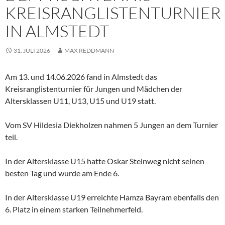
KREISRANGLISTENTURNIER
IN ALMSTEDT
31. JULI 2026
MAX REDDMANN
Am 13. und 14.06.2026 fand in Almstedt das
Kreisranglistenturnier für Jungen und Mädchen der
Altersklassen U11, U13, U15 und U19 statt.
Vom SV Hildesia Diekholzen nahmen 5 Jungen an dem Turnier
teil.
In der Altersklasse U15 hatte Oskar Steinweg nicht seinen
besten Tag und wurde am Ende 6.
In der Altersklasse U19 erreichte Hamza Bayram ebenfalls den
6. Platz in einem starken Teilnehmerfeld.