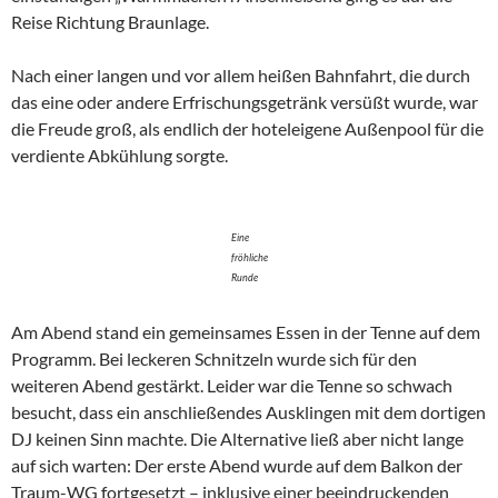
Reise Richtung Braunlage.
Nach einer langen und vor allem heißen Bahnfahrt, die durch
das eine oder andere Erfrischungsgetränk versüßt wurde, war
die Freude groß, als endlich der hoteleigene Außenpool für die
verdiente Abkühlung sorgte.
Eine
fröhliche
Runde
Am Abend stand ein gemeinsames Essen in der Tenne auf dem
Programm. Bei leckeren Schnitzeln wurde sich für den
weiteren Abend gestärkt. Leider war die Tenne so schwach
besucht, dass ein anschließendes Ausklingen mit dem dortigen
DJ keinen Sinn machte. Die Alternative ließ aber nicht lange
auf sich warten: Der erste Abend wurde auf dem Balkon der
Traum-WG fortgesetzt – inklusive einer beeindruckenden