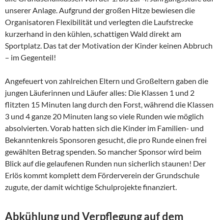
unserer Anlage. Aufgrund der großen Hitze bewiesen die
Organisatoren Flexibilität und verlegten die Laufstrecke
kurzerhand in den kühlen, schattigen Wald direkt am
Sportplatz. Das tat der Motivation der Kinder keinen Abbruch
– im Gegenteil!
Angefeuert von zahlreichen Eltern und Großeltern gaben die
jungen Läuferinnen und Läufer alles: Die Klassen 1 und 2
flitzten 15 Minuten lang durch den Forst, während die Klassen
3 und 4 ganze 20 Minuten lang so viele Runden wie möglich
absolvierten. Vorab hatten sich die Kinder im Familien- und
Bekanntenkreis Sponsoren gesucht, die pro Runde einen frei
gewählten Betrag spenden. So mancher Sponsor wird beim
Blick auf die gelaufenen Runden nun sicherlich staunen! Der
Erlös kommt komplett dem Förderverein der Grundschule
zugute, der damit wichtige Schulprojekte finanziert.
Abkühlung und Verpflegung auf dem