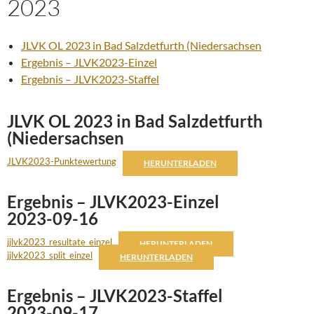
2023
JLVK OL 2023 in Bad Salzdetfurth (Niedersachsen
Ergebnis – JLVK2023-Einzel
Ergebnis – JLVK2023-Staffel
JLVK OL 2023 in Bad Salzdetfurth
(Niedersachsen
JLVK2023-Punktewertung
HERUNTERLADEN
Ergebnis – JLVK2023-Einzel
2023-09-16
jjlvk2023_resultate_einzel
HERUNTERLADEN
jjlvk2023_split_einzel
HERUNTERLADEN
Ergebnis – JLVK2023-Staffel
2023-09-17