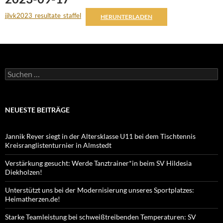
jjlvk2023_resultate_staffel
HERUNTERLADEN
Suchen
nach:
NEUESTE BEITRÄGE
Jannik Reyer siegt in der Altersklasse U11 bei dem Tischtennis
Kreisranglistenturnier in Almstedt
Verstärkung gesucht: Werde Tanztrainer*in beim SV Hildesia
Diekholzen!
Unterstützt uns bei der Modernisierung unseres Sportplatzes:
Heimatherzen.de!
Starke Teamleistung bei schweißtreibenden Temperaturen: SV