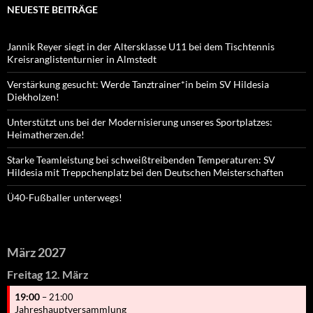
NEUESTE BEITRÄGE
Jannik Reyer siegt in der Altersklasse U11 bei dem Tischtennis
Kreisranglistenturnier in Almstedt
Verstärkung gesucht: Werde Tanztrainer*in beim SV Hildesia
Diekholzen!
Unterstützt uns bei der Modernisierung unseres Sportplatzes:
Heimatherzen.de!
Starke Teamleistung bei schweißtreibenden Temperaturen: SV
Hildesia mit Treppchenplatz bei den Deutschen Meisterschaften
Ü40-Fußballer unterwegs!
März 2027
Freitag
12.
März
19:00
– 21:00
Jahreshauptversammlung