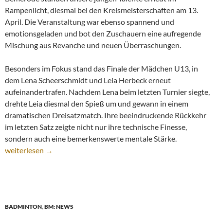
Rampenlicht, diesmal bei den Kreismeisterschaften am 13.
April. Die Veranstaltung war ebenso spannend und
emotionsgeladen und bot den Zuschauern eine aufregende
Mischung aus Revanche und neuen Überraschungen.
Besonders im Fokus stand das Finale der Mädchen U13, in
dem Lena Scheerschmidt und Leia Herbeck erneut
aufeinandertrafen. Nachdem Lena beim letzten Turnier siegte,
drehte Leia diesmal den Spieß um und gewann in einem
dramatischen Dreisatzmatch. Ihre beeindruckende Rückkehr
im letzten Satz zeigte nicht nur ihre technische Finesse,
sondern auch eine bemerkenswerte mentale Stärke.
Spannung und Leidenschaft bei den Kreismeisterschaften
weiterlesen
→
BADMINTON
,
BM: NEWS