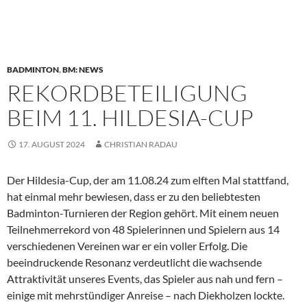
BADMINTON
,
BM: NEWS
REKORDBETEILIGUNG
BEIM 11. HILDESIA-CUP
17. AUGUST 2024
CHRISTIAN RADAU
Der Hildesia-Cup, der am 11.08.24 zum elften Mal stattfand,
hat einmal mehr bewiesen, dass er zu den beliebtesten
Badminton-Turnieren der Region gehört. Mit einem neuen
Teilnehmerrekord von 48 Spielerinnen und Spielern aus 14
verschiedenen Vereinen war er ein voller Erfolg. Die
beeindruckende Resonanz verdeutlicht die wachsende
Attraktivität unseres Events, das Spieler aus nah und fern –
einige mit mehrstündiger Anreise – nach Diekholzen lockte.