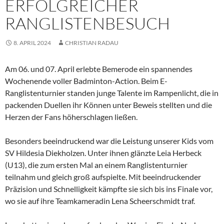
ERFOLGREICHER
RANGLISTENBESUCH
8. APRIL 2024
CHRISTIAN RADAU
Am 06. und 07. April erlebte Bemerode ein spannendes
Wochenende voller Badminton-Action. Beim E-
Ranglistenturnier standen junge Talente im Rampenlicht, die in
packenden Duellen ihr Können unter Beweis stellten und die
Herzen der Fans höherschlagen ließen.
Besonders beeindruckend war die Leistung unserer Kids vom
SV Hildesia Diekholzen. Unter ihnen glänzte Leia Herbeck
(U13), die zum ersten Mal an einem Ranglistenturnier
teilnahm und gleich groß aufspielte. Mit beeindruckender
Präzision und Schnelligkeit kämpfte sie sich bis ins Finale vor,
wo sie auf ihre Teamkameradin Lena Scheerschmidt traf.