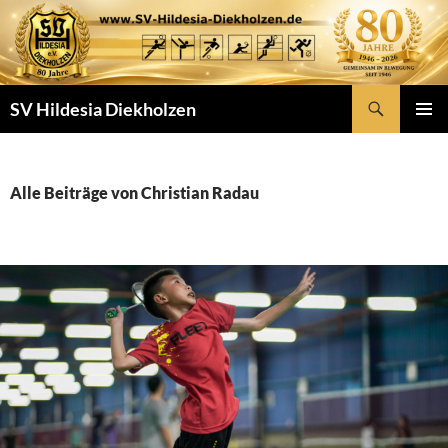
Zum
Inhalt
springen
Suchen
SV Hildesia Diekholzen
PRIMÄR
MENÜ
Alle Beiträge von Christian Radau