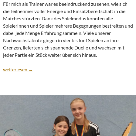
Für mich als Trainer war es beeindruckend zu sehen, wie sich
die Teilnehmer voller Energie und Einsatzbereitschaft in die
Matches stürzten. Dank des Spielmodus konnten alle
Spielerinnen und Spieler mehrere Begegnungen bestreiten und
dabei jede Menge Erfahrung sammeln. Viele unserer
Nachwuchstalente gingen in vier bis fünf Spielen an ihre
Grenzen, lieferten sich spannende Duelle und wuchsen mit
jeder Partie ein Stück weiter über sich hinaus.
Erfolgreiches Auftaktturnier der Jugendturnierserie 2024/25
weiterlesen
→