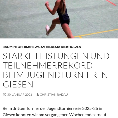
BADMINTON
,
BM: NEWS
,
SV HILDESIA DIEKHOLZEN
STARKE LEISTUNGEN UND
TEILNEHMERREKORD
BEIM JUGENDTURNIER IN
GIESEN
30. JANUAR 2026
CHRISTIAN RADAU
Beim dritten Turnier der Jugendturnierserie 2025/26 in
Giesen konnten wir am vergangenen Wochenende erneut