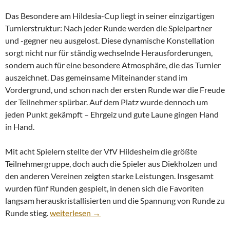
Das Besondere am Hildesia-Cup liegt in seiner einzigartigen
Turnierstruktur: Nach jeder Runde werden die Spielpartner
und -gegner neu ausgelost. Diese dynamische Konstellation
sorgt nicht nur für ständig wechselnde Herausforderungen,
sondern auch für eine besondere Atmosphäre, die das Turnier
auszeichnet. Das gemeinsame Miteinander stand im
Vordergrund, und schon nach der ersten Runde war die Freude
der Teilnehmer spürbar. Auf dem Platz wurde dennoch um
jeden Punkt gekämpft – Ehrgeiz und gute Laune gingen Hand
in Hand.
Mit acht Spielern stellte der VfV Hildesheim die größte
Teilnehmergruppe, doch auch die Spieler aus Diekholzen und
den anderen Vereinen zeigten starke Leistungen. Insgesamt
wurden fünf Runden gespielt, in denen sich die Favoriten
langsam herauskristallisierten und die Spannung von Runde zu
Rekordbeteiligung beim 11. Hildesia-Cup
Runde stieg.
weiterlesen
→