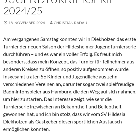
2024/25
18. NOVEMBER 2024
CHRISTIAN RADAU
Am vergangenen Samstag konnten wir in Diekholzen das erste
Turnier der neuen Saison der Hildesheimer Jugendturnierserie
durchführen – und es war ein voller Erfolg. Es freut mich
besonders, dass mein Konzept, das Turnier für Teilnehmer aus
anderen Kreisen zu öffnen, so positiv aufgenommen wurde.
Insgesamt traten 56 Kinder und Jugendliche aus zehn
verschiedenen Vereinen an, darunter sogar zwei spielfreudige
Badmintonspieler aus Hamburg, die den Weg auf sich nahmen,
um hier zu starten. Das Interesse zeigt, wie sehr die
Turnierserie inzwischen an Bekanntheit und Beliebtheit
gewonnen hat, und ich bin stolz, dass wir vom SV Hildesia
Diekholzen als Gastgeber diesen sportlichen Austausch
ermöglichen konnten.