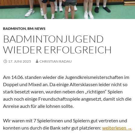
BADMINTON
,
BM: NEWS
BADMINTONJUGEND
WIEDER ERFOLGREICH
17. JUNI 2025
CHRISTIAN RADAU
Am 14.06. standen wieder die Jugendkreismeisterschaften im
Doppel und Mixed an. Da einige Altersklassen leider nicht so
stark besetzt waren, wurden neben den „richtigen“ Spielen
auch noch einige Freundschaftsspiele angesetzt, damit sich die
Anreise auch für alle lohnen sollte.
Wir waren mit 7 Spielerinnen und Spielern gut vertreten und
Badmintonjugen
konnten uns durch die Bank sehr gut platzieren:
weiterlesen
→