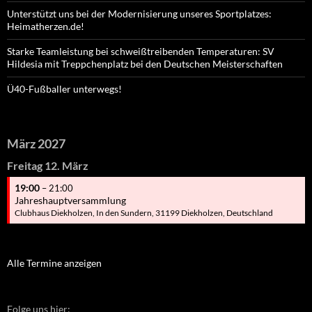
Unterstützt uns bei der Modernisierung unseres Sportplatzes:
Heimatherzen.de!
Starke Teamleistung bei schweißtreibenden Temperaturen: SV
Hildesia mit Treppchenplatz bei den Deutschen Meisterschaften
Ü40-Fußballer unterwegs!
März 2027
Freitag
12.
März
19:00
– 21:00
Jahreshauptversammlung
Clubhaus Diekholzen, In den Sundern, 31199 Diekholzen, Deutschland
Alle Termine anzeigen
Folge uns hier: