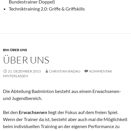
Bundestrainer Doppel)
Techniktraining 2.0: Griffe & Griffskills
BM: ÜBER UNS
ÜBER UNS
21. DEZEMBER 2015
CHRISTIAN RADAU
KOMMENTAR
HINTERLASSEN
Die Abteilung Badminton besteht aus einem Erwachsenen-
und Jugendbereich.
Bei den
Erwachsenen
liegt der Fokus auf dem freien Spiel.
Wenn der Trainer da ist, besteht aber auch mal die Möglichkeit
beim individuellen Training an der eigenen Performance zu