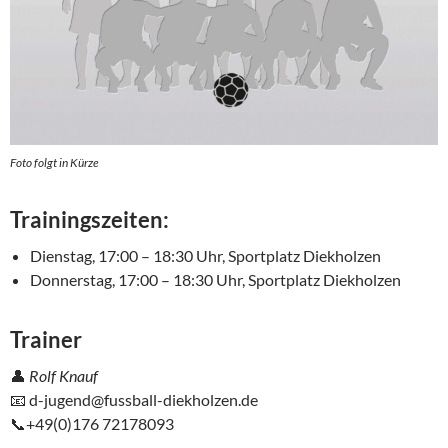
Foto folgt in Kürze
Trainingszeiten
:
Dienstag, 17:00 – 18:30 Uhr, Sportplatz Diekholzen
Donnerstag, 17:00 – 18:30 Uhr, Sportplatz Diekholzen
Trainer
👤
Rolf Knauf
📧 d-jugend@fussball-diekholzen.de
📞+49(0)176 72178093