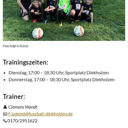
Foto folgt in Kürze
Trainingszeiten
:
Dienstag, 17:00 – 18:30 Uhr, Sportplatz Diekholzen
Donnerstag, 17:00 – 18:30 Uhr, Sportplatz Diekholzen
Trainer
:
👤
Clemens Wandt
📧
f-jugend@fussball-diekholzen.de
📞0170/2951622