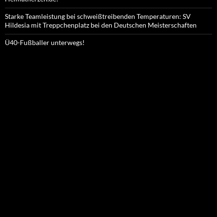
Starke Teamleistung bei schweißtreibenden Temperaturen: SV
Hildesia mit Treppchenplatz bei den Deutschen Meisterschaften
Ü40-Fußballer unterwegs!