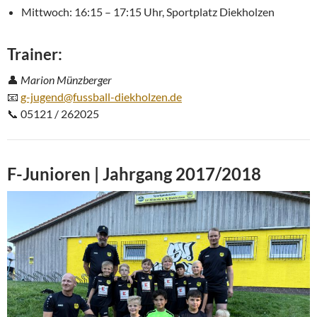
Mittwoch: 16:15 – 17:15 Uhr, Sportplatz Diekholzen
Trainer:
👤
Marion Münzberger
📧
g-jugend@fussball-diekholzen.de
📞 05121 / 262025
F-Junioren | Jahrgang 2017/2018