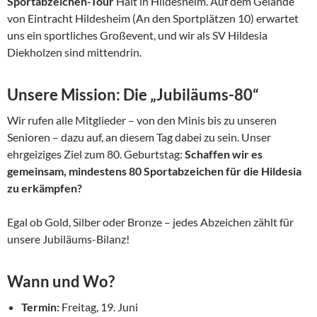
Sportabzeichen-Tour
Halt in Hildesheim. Auf dem Gelände
von Eintracht Hildesheim (An den Sportplätzen 10) erwartet
uns ein sportliches Großevent, und wir als SV Hildesia
Diekholzen sind mittendrin.
Unsere Mission: Die „Jubiläums-80“
Wir rufen alle Mitglieder – von den Minis bis zu unseren
Senioren – dazu auf, an diesem Tag dabei zu sein. Unser
ehrgeiziges Ziel zum 80. Geburtstag:
Schaffen wir es
gemeinsam, mindestens 80 Sportabzeichen für die Hildesia
zu erkämpfen?
Egal ob Gold, Silber oder Bronze – jedes Abzeichen zählt für
unsere Jubiläums-Bilanz!
Wann und Wo?
Termin:
Freitag, 19. Juni