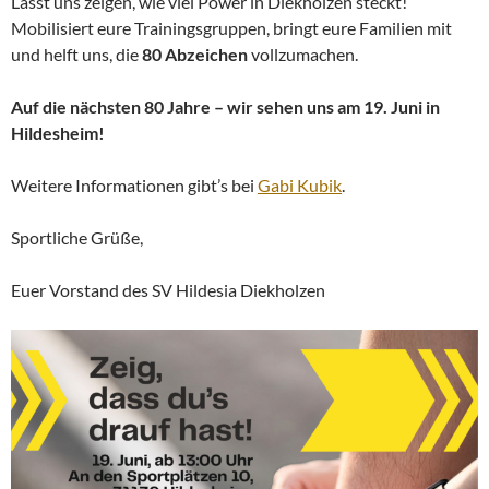
Lasst uns zeigen, wie viel Power in Diekholzen steckt!
Mobilisiert eure Trainingsgruppen, bringt eure Familien mit
und helft uns, die
80 Abzeichen
vollzumachen.
Auf die nächsten 80 Jahre – wir sehen uns am 19. Juni in
Hildesheim!
Weitere Informationen gibt’s bei
Gabi Kubik
.
Sportliche Grüße,
Euer Vorstand des SV Hildesia Diekholzen