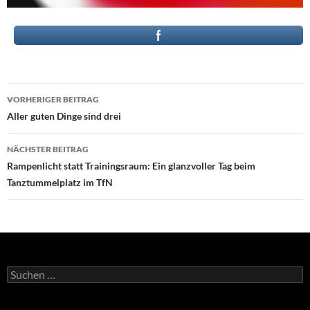
Beitragsnavigation
VORHERIGER BEITRAG
Aller guten Dinge sind drei
NÄCHSTER BEITRAG
Rampenlicht statt Trainingsraum: Ein glanzvoller Tag beim
Tanztummelplatz im TfN
Suchen
nach: