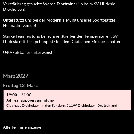
Verstärkung gesucht: Werde Tanztrainer*in beim SV Hildesia
Diekholzen!
Unterstützt uns bei der Modernisierung unseres Sportplatzes:
Heimatherzen.de!
Starke Teamleistung bei schweißtreibenden Temperaturen: SV
Hildesia mit Treppchenplatz bei den Deutschen Meisterschaften
Ü40-Fußballer unterwegs!
März 2027
Freitag
12.
März
19:00
– 21:00
Jahreshauptversammlung
Clubhaus Diekholzen, In den Sundern, 31199 Diekholzen, Deutschland
Alle Termine anzeigen