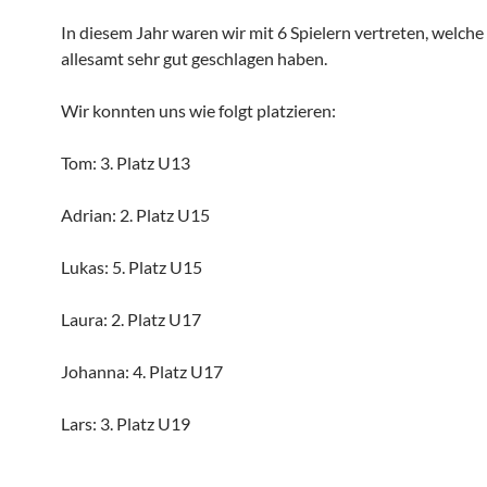
In diesem Jahr waren wir mit 6 Spielern vertreten, welche
allesamt sehr gut geschlagen haben.
Wir konnten uns wie folgt platzieren:
Tom: 3. Platz U13
Adrian: 2. Platz U15
Lukas: 5. Platz U15
Laura: 2. Platz U17
Johanna: 4. Platz U17
Lars: 3. Platz U19