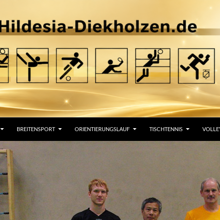
BREITENSPORT
ORIENTIERUNGSLAUF
TISCHTENNIS
VOLLE