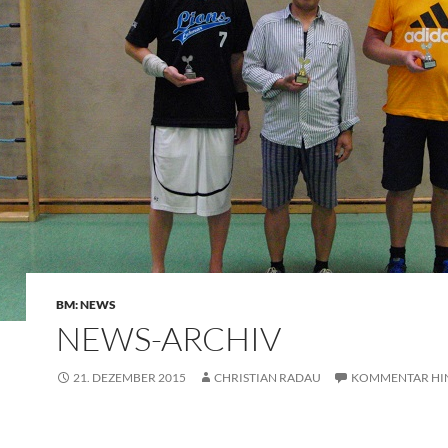
BM: NEWS
NEWS-ARCHIV
21. DEZEMBER 2015
CHRISTIAN RADAU
KOMMENTAR HI