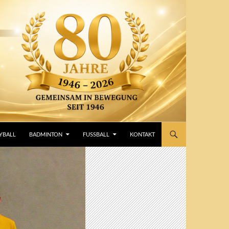
YBALL
BADMINTON
FUSSBALL
KONTAKT