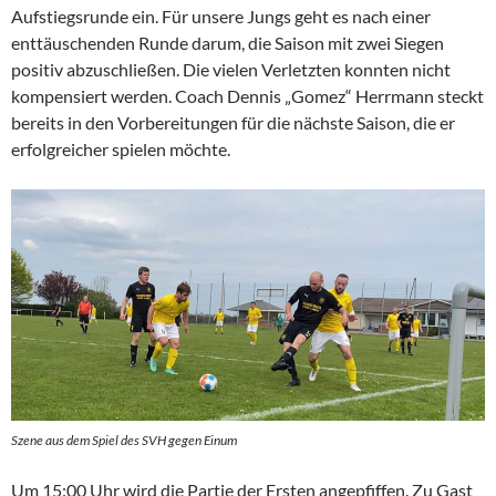
Aufstiegsrunde ein. Für unsere Jungs geht es nach einer
enttäuschenden Runde darum, die Saison mit zwei Siegen
positiv abzuschließen. Die vielen Verletzten konnten nicht
kompensiert werden. Coach Dennis „Gomez“ Herrmann steckt
bereits in den Vorbereitungen für die nächste Saison, die er
erfolgreicher spielen möchte.
Szene aus dem Spiel des SVH gegen Einum
Um 15:00 Uhr wird die Partie der Ersten angepfiffen. Zu Gast