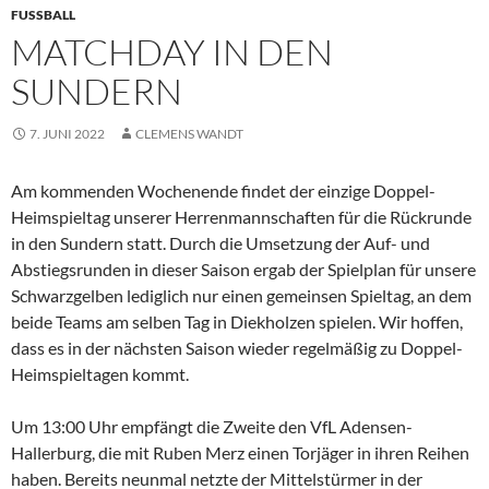
FUSSBALL
MATCHDAY IN DEN
SUNDERN
7. JUNI 2022
CLEMENS WANDT
Am kommenden Wochenende findet der einzige Doppel-
Heimspieltag unserer Herrenmannschaften für die Rückrunde
in den Sundern statt. Durch die Umsetzung der Auf- und
Abstiegsrunden in dieser Saison ergab der Spielplan für unsere
Schwarzgelben lediglich nur einen gemeinsen Spieltag, an dem
beide Teams am selben Tag in Diekholzen spielen. Wir hoffen,
dass es in der nächsten Saison wieder regelmäßig zu Doppel-
Heimspieltagen kommt.
Um 13:00 Uhr empfängt die Zweite den VfL Adensen-
Hallerburg, die mit Ruben Merz einen Torjäger in ihren Reihen
haben. Bereits neunmal netzte der Mittelstürmer in der