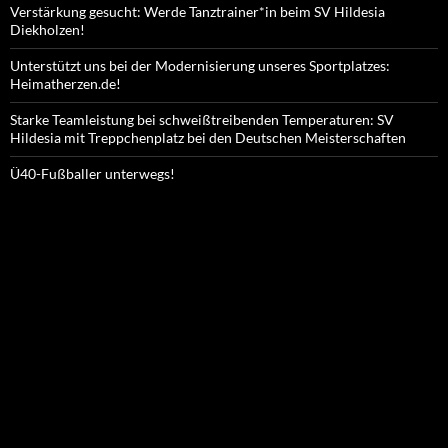
Verstärkung gesucht: Werde Tanztrainer*in beim SV Hildesia
Diekholzen!
Unterstützt uns bei der Modernisierung unseres Sportplatzes:
Heimatherzen.de!
Starke Teamleistung bei schweißtreibenden Temperaturen: SV
Hildesia mit Treppchenplatz bei den Deutschen Meisterschaften
Ü40-Fußballer unterwegs!