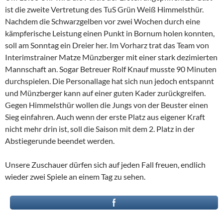
ist die zweite Vertretung des TuS Grün Weiß Himmelsthür.
Nachdem die Schwarzgelben vor zwei Wochen durch eine
kämpferische Leistung einen Punkt in Bornum holen konnten,
soll am Sonntag ein Dreier her. Im Vorharz trat das Team von
Interimstrainer Matze Münzberger mit einer stark dezimierten
Mannschaft an. Sogar Betreuer Rolf Knauf musste 90 Minuten
durchspielen. Die Personallage hat sich nun jedoch entspannt
und Münzberger kann auf einer guten Kader zurückgreifen.
Gegen Himmelsthür wollen die Jungs von der Beuster einen
Sieg einfahren. Auch wenn der erste Platz aus eigener Kraft
nicht mehr drin ist, soll die Saison mit dem 2. Platz in der
Abstiegerunde beendet werden.
Unsere Zuschauer dürfen sich auf jeden Fall freuen, endlich
wieder zwei Spiele an einem Tag zu sehen.