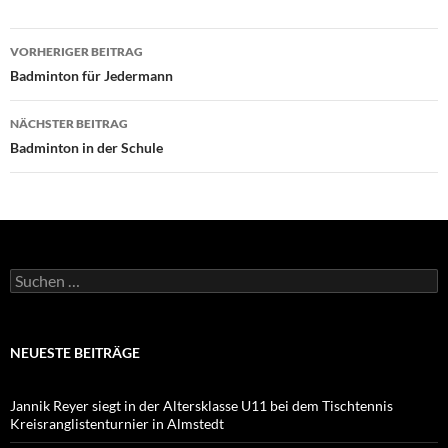
Beitragsnavigation
VORHERIGER BEITRAG
Badminton für Jedermann
NÄCHSTER BEITRAG
Badminton in der Schule
Suchen
nach:
NEUESTE BEITRÄGE
Jannik Reyer siegt in der Altersklasse U11 bei dem Tischtennis
Kreisranglistenturnier in Almstedt