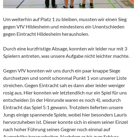
Um weiterhin auf Platz 1 zu bleiben, mussten wir einen Sieg
gegen VfV Hildesheim und mindestens ein Unentschieden
gegen Eintracht Hildesheim herausholen.
Durch eine kurzfristige Absage, konnten wir leider nur mit 3
Spielern antreten, was unsere Aufgabe nicht leichter machte.
Gegen VfV konnten wir uns durch ein paar knappe Siege
durchsetzen und somit schonmal Punkt 1 von unserer Liste
streichen. Gegen Eintracht sah es dann aber leider weniger
rosig aus. Hier konnten wir letztendlich nur ein Spiel für uns
entscheiden (in der Hinrunde waren es noch 4), wodurch
Eintracht das Spiel 5:1 gewann. Trotzdem lieferten unsere
Jungs einige spannende Spiele, wobei hier besonders Lauris
hervorzuheben ist. Dieser konnte sich in einem seiner Einzel
nach hoher Führung seines Gegner noch einmal auf
Augenhöhe heranarbeiten. Nachdem er bis zum Schluss