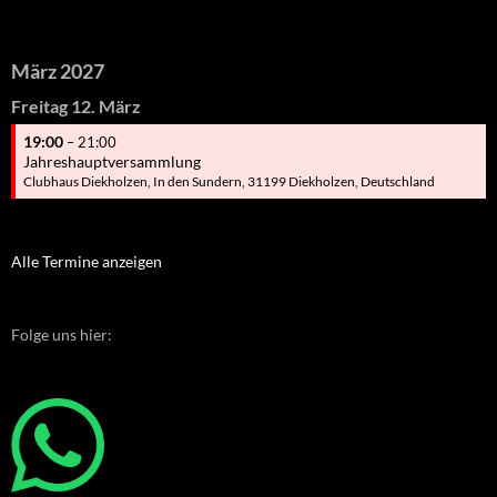
März 2027
Freitag
12.
März
19:00
– 21:00
Jahreshauptversammlung
Clubhaus Diekholzen, In den Sundern, 31199 Diekholzen, Deutschland
Alle Termine anzeigen
Folge uns hier: