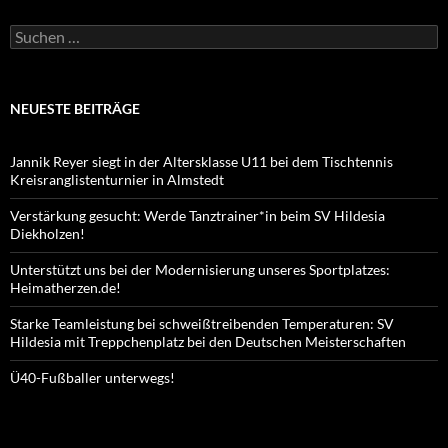
Suchen
nach:
NEUESTE BEITRÄGE
Jannik Reyer siegt in der Altersklasse U11 bei dem Tischtennis
Kreisranglistenturnier in Almstedt
Verstärkung gesucht: Werde Tanztrainer*in beim SV Hildesia
Diekholzen!
Unterstützt uns bei der Modernisierung unseres Sportplatzes:
Heimatherzen.de!
Starke Teamleistung bei schweißtreibenden Temperaturen: SV
Hildesia mit Treppchenplatz bei den Deutschen Meisterschaften
Ü40-Fußballer unterwegs!