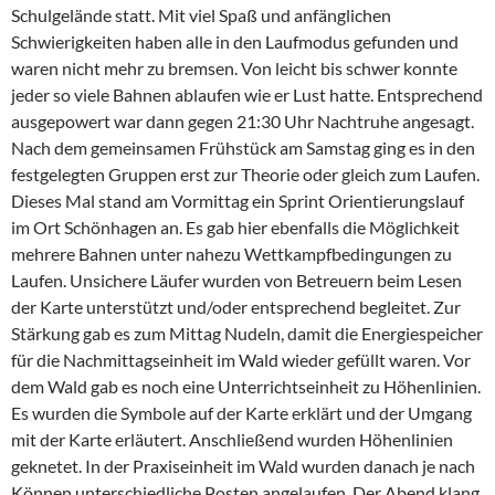
Schulgelände statt. Mit viel Spaß und anfänglichen
Schwierigkeiten haben alle in den Laufmodus gefunden und
waren nicht mehr zu bremsen. Von leicht bis schwer konnte
jeder so viele Bahnen ablaufen wie er Lust hatte. Entsprechend
ausgepowert war dann gegen 21:30 Uhr Nachtruhe angesagt.
Nach dem gemeinsamen Frühstück am Samstag ging es in den
festgelegten Gruppen erst zur Theorie oder gleich zum Laufen.
Dieses Mal stand am Vormittag ein Sprint Orientierungslauf
im Ort Schönhagen an. Es gab hier ebenfalls die Möglichkeit
mehrere Bahnen unter nahezu Wettkampfbedingungen zu
Laufen. Unsichere Läufer wurden von Betreuern beim Lesen
der Karte unterstützt und/oder entsprechend begleitet. Zur
Stärkung gab es zum Mittag Nudeln, damit die Energiespeicher
für die Nachmittagseinheit im Wald wieder gefüllt waren. Vor
dem Wald gab es noch eine Unterrichtseinheit zu Höhenlinien.
Es wurden die Symbole auf der Karte erklärt und der Umgang
mit der Karte erläutert. Anschließend wurden Höhenlinien
geknetet. In der Praxiseinheit im Wald wurden danach je nach
Können unterschiedliche Posten angelaufen. Der Abend klang