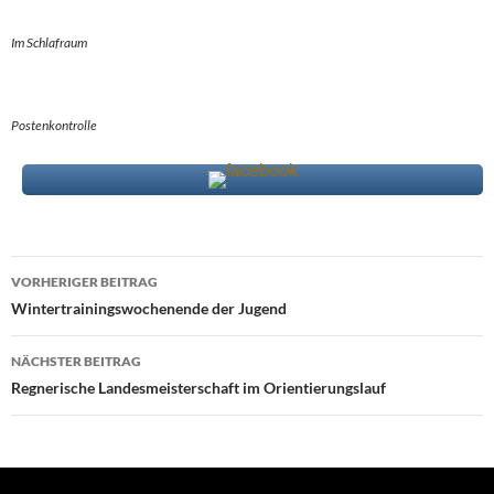
Im Schlafraum
Postenkontrolle
Beitragsnavigation
VORHERIGER BEITRAG
Wintertrainingswochenende der Jugend
NÄCHSTER BEITRAG
Regnerische Landesmeisterschaft im Orientierungslauf