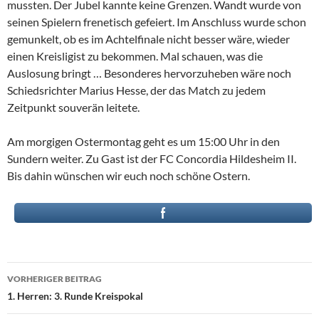
mussten. Der Jubel kannte keine Grenzen. Wandt wurde von
seinen Spielern frenetisch gefeiert. Im Anschluss wurde schon
gemunkelt, ob es im Achtelfinale nicht besser wäre, wieder
einen Kreisligist zu bekommen. Mal schauen, was die
Auslosung bringt … Besonderes hervorzuheben wäre noch
Schiedsrichter Marius Hesse, der das Match zu jedem
Zeitpunkt souverän leitete.
Am morgigen Ostermontag geht es um 15:00 Uhr in den
Sundern weiter. Zu Gast ist der FC Concordia Hildesheim II.
Bis dahin wünschen wir euch noch schöne Ostern.
Beitragsnavigation
VORHERIGER BEITRAG
1. Herren: 3. Runde Kreispokal