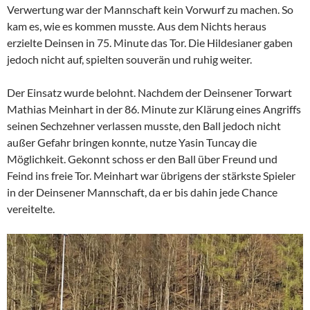
Verwertung war der Mannschaft kein Vorwurf zu machen. So
kam es, wie es kommen musste. Aus dem Nichts heraus
erzielte Deinsen in 75. Minute das Tor. Die Hildesianer gaben
jedoch nicht auf, spielten souverän und ruhig weiter.
Der Einsatz wurde belohnt. Nachdem der Deinsener Torwart
Mathias Meinhart in der 86. Minute zur Klärung eines Angriffs
seinen Sechzehner verlassen musste, den Ball jedoch nicht
außer Gefahr bringen konnte, nutze Yasin Tuncay die
Möglichkeit. Gekonnt schoss er den Ball über Freund und
Feind ins freie Tor. Meinhart war übrigens der stärkste Spieler
in der Deinsener Mannschaft, da er bis dahin jede Chance
vereitelte.