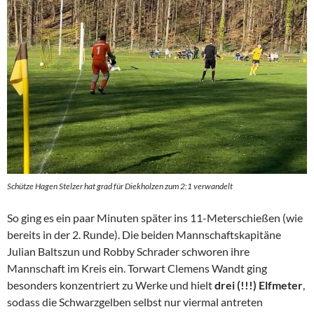
Schütze Hagen Stelzer hat grad für Diekholzen zum 2:1 verwandelt
So ging es ein paar Minuten später ins 11-Meterschießen (wie
bereits in der 2. Runde). Die beiden Mannschaftskapitäne
Julian Baltszun und Robby Schrader schworen ihre
Mannschaft im Kreis ein. Torwart Clemens Wandt ging
besonders konzentriert zu Werke und hielt
drei (!!!) Elfmeter
,
sodass die Schwarzgelben selbst nur viermal antreten