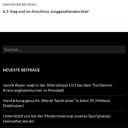
NÄCHSTER BEITRAG
6:1-Sieg und im Anschluss Junggesellenabschied
Suchen
nach:
NEUESTE BEITRÄGE
Jannik Reyer siegt in der Altersklasse U11 bei dem Tischtennis
Kreisranglistenturnier in Almstedt
Verstärkung gesucht: Werde Tanztrainer*in beim SV Hildesia
Diekholzen!
Unterstützt uns bei der Modernisierung unseres Sportplatzes:
Heimatherzen.de!