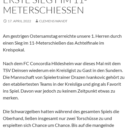
METERSCHIESSEN
17. APRIL 2022
CLEMENS WANDT
Am gestrigen Ostersamstag erreichte unsere 1. Herren durch
einen Sieg im 11-Meterschießen das Achtelfinale im
Kreispokal.
Nach dem FC Concordia Hildesheim war dieses Mal mit dem
TSV Deinsen wiederum ein Kreisligist zu Gast in den Sundern.
Die Mannschaft von Spielertrainer Drazen Ivankovic gehört zu
den etabliertesten Teams in der Kreisliga und ging als Favorit
ins Spiel. Davon war jedoch zu keinem Zeitpunkt etwas zu
merken.
Die Schwarzgelben hatten während des gesamten Spiels die
Oberhand, ließen insgesamt nur zwei Torschüsse zu und
erspielten sich Chance um Chance. Bis auf die mangelnde