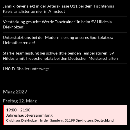
Jannik Reyer siegt in der Altersklasse U11 bei dem Tischtennis
Kreisranglistenturnier in Almstedt
Verstärkung gesucht: Werde Tanztrainer*in beim SV Hildesia
Diekholzen!
Unterstützt uns bei der Modernisierung unseres Sportplatzes:
Heimatherzen.de!
Starke Teamleistung bei schweißtreibenden Temperaturen: SV
Hildesia mit Treppchenplatz bei den Deutschen Meisterschaften
Ü40-Fußballer unterwegs!
März 2027
Freitag
12.
März
19:00
– 21:00
Jahreshauptversammlung
Clubhaus Diekholzen, In den Sundern, 31199 Diekholzen, Deutschland