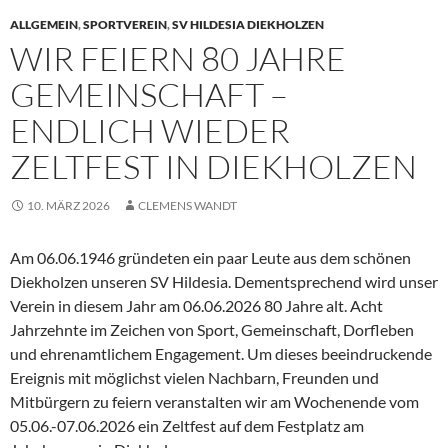
ALLGEMEIN
,
SPORTVEREIN
,
SV HILDESIA DIEKHOLZEN
WIR FEIERN 80 JAHRE
GEMEINSCHAFT –
ENDLICH WIEDER
ZELTFEST IN DIEKHOLZEN
10. MÄRZ 2026
CLEMENS WANDT
Am 06.06.1946 gründeten ein paar Leute aus dem schönen
Diekholzen unseren SV Hildesia. Dementsprechend wird unser
Verein in diesem Jahr am 06.06.2026 80 Jahre alt. Acht
Jahrzehnte im Zeichen von Sport, Gemeinschaft, Dorfleben
und ehrenamtlichem Engagement. Um dieses beeindruckende
Ereignis mit möglichst vielen Nachbarn, Freunden und
Mitbürgern zu feiern veranstalten wir am Wochenende vom
05.06.-07.06.2026 ein Zeltfest auf dem Festplatz am