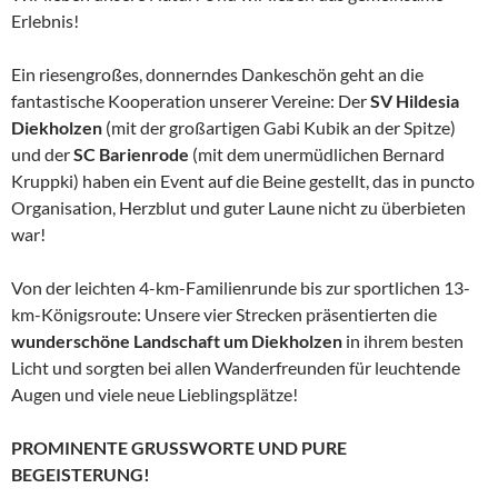
Erlebnis!
Ein riesengroßes, donnerndes Dankeschön geht an die
fantastische Kooperation unserer Vereine: Der
SV Hildesia
Diekholzen
(mit der großartigen Gabi Kubik an der Spitze)
und der
SC Barienrode
(mit dem unermüdlichen Bernard
Kruppki) haben ein Event auf die Beine gestellt, das in puncto
Organisation, Herzblut und guter Laune nicht zu überbieten
war!
Von der leichten 4-km-Familienrunde bis zur sportlichen 13-
km-Königsroute: Unsere vier Strecken präsentierten die
wunderschöne Landschaft um Diekholzen
in ihrem besten
Licht und sorgten bei allen Wanderfreunden für leuchtende
Augen und viele neue Lieblingsplätze!
PROMINENTE GRUSSWORTE UND PURE
BEGEISTERUNG!