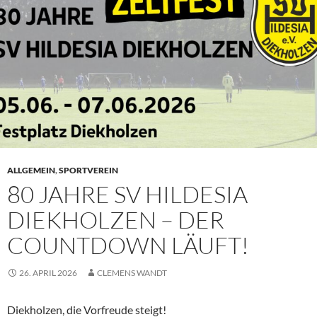
ALLGEMEIN
,
SPORTVEREIN
80 JAHRE SV HILDESIA
DIEKHOLZEN – DER
COUNTDOWN LÄUFT!
26. APRIL 2026
CLEMENS WANDT
Diekholzen, die Vorfreude steigt!