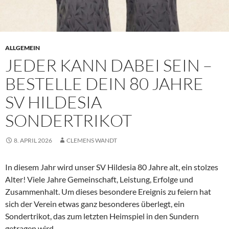
ALLGEMEIN
JEDER KANN DABEI SEIN –
BESTELLE DEIN 80 JAHRE
SV HILDESIA
SONDERTRIKOT
8. APRIL 2026
CLEMENS WANDT
In diesem Jahr wird unser SV Hildesia 80 Jahre alt, ein stolzes
Alter! Viele Jahre Gemeinschaft, Leistung, Erfolge und
Zusammenhalt. Um dieses besondere Ereignis zu feiern hat
sich der Verein etwas ganz besonderes überlegt, ein
Sondertrikot, das zum letzten Heimspiel in den Sundern
getragen wird.