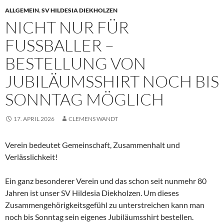
ALLGEMEIN
,
SV HILDESIA DIEKHOLZEN
NICHT NUR FÜR
FUSSBALLER – B
ESTELLUNG VON J
UBILÄUMSSHIRT NOCH BIS S
ONNTAG MÖGLICH
17. APRIL 2026
CLEMENS WANDT
Verein bedeutet Gemeinschaft, Zusammenhalt und
Verlässlichkeit!
Ein ganz besonderer Verein und das schon seit nunmehr 80
Jahren ist unser SV Hildesia Diekholzen. Um dieses
Zusammengehörigkeitsgefühl zu unterstreichen kann man
noch bis Sonntag sein eigenes Jubiläumsshirt bestellen.