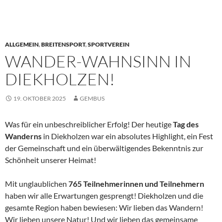
ALLGEMEIN
,
BREITENSPORT
,
SPORTVEREIN
WANDER-WAHNSINN IN
DIEKHOLZEN!
19. OKTOBER 2025
GEMBUS
Was für ein unbeschreiblicher Erfolg! Der heutige
Tag des
Wanderns
in Diekholzen war ein absolutes Highlight, ein Fest
der Gemeinschaft und ein überwältigendes Bekenntnis zur
Schönheit unserer Heimat!
Mit unglaublichen
765 Teilnehmerinnen und Teilnehmern
haben wir alle Erwartungen gesprengt! Diekholzen und die
gesamte Region haben bewiesen: Wir lieben das Wandern!
Wir lieben unsere Natur! Und wir lieben das gemeinsame