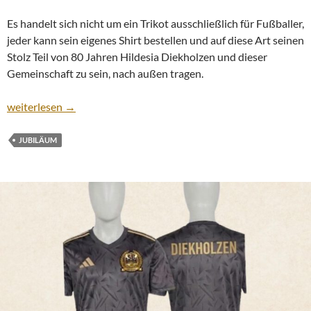
Es handelt sich nicht um ein Trikot ausschließlich für Fußballer,
jeder kann sein eigenes Shirt bestellen und auf diese Art seinen
Stolz Teil von 80 Jahren Hildesia Diekholzen und dieser
Gemeinschaft zu sein, nach außen tragen.
Nicht nur für Fußballer – Bestellung von Jubiläumsshirt noch bi
weiterlesen
→
JUBILÄUM