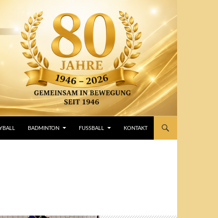
YBALL
BADMINTON
FUSSBALL
KONTAKT