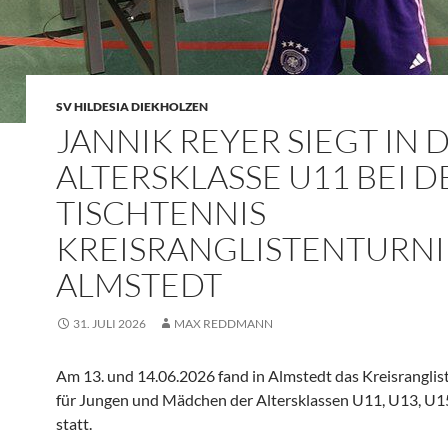
SV HILDESIA DIEKHOLZEN
JANNIK REYER SIEGT IN 
ALTERSKLASSE U11 BEI 
TISCHTENNIS
KREISRANGLISTENTURNI
ALMSTEDT
31. JULI 2026
MAX REDDMANN
Am 13. und 14.06.2026 fand in Almstedt das Kreisranglis
für Jungen und Mädchen der Altersklassen U11, U13, U
statt.