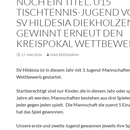
NOCH EIN TITEL. U15
TISCHTENNIS-JUGEND 
SV HILDESIA DIEKHOLZE
GEWINNT ERNEUT DEN
KREISPOKAL WETTBEWE
17. MAI 2026
MAX REDDMANN
SV Hildesia ist in diesem Jahr mit 3 Jugend-Mannschaften
Wettbewerb gestartet.
Startberechtigt sind nur Kinder, die in diesem Jahr oder s
Jahre alt werden. Mannschaften bestehen aus drei Spiele
jeder gegen jeden spielt. Die Mannschaft die zuerst 5 Ein
hat das Spiel gewonnen.
Unsere erste und zweite Jugend gewannen jeweils ihre Sp