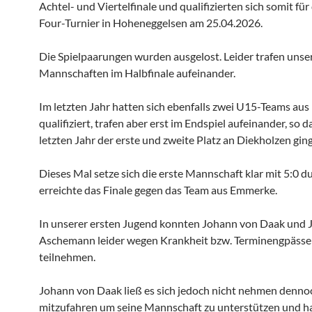
Achtel- und Viertelfinale und qualifizierten sich somit für
Four-Turnier in Hoheneggelsen am 25.04.2026.
Die Spielpaarungen wurden ausgelost. Leider trafen unse
Mannschaften im Halbfinale aufeinander.
Im letzten Jahr hatten sich ebenfalls zwei U15-Teams aus
qualifiziert, trafen aber erst im Endspiel aufeinander, so d
letzten Jahr der erste und zweite Platz an Diekholzen ging
Dieses Mal setze sich die erste Mannschaft klar mit 5:0 d
erreichte das Finale gegen das Team aus Emmerke.
In unserer ersten Jugend konnten Johann von Daak und
Aschemann leider wegen Krankheit bzw. Terminengpässe
teilnehmen.
Johann von Daak ließ es sich jedoch nicht nehmen denno
mitzufahren um seine Mannschaft zu unterstützen und ha