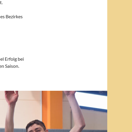
t.
des Bezirkes
l Erfolg bei
en Saison.