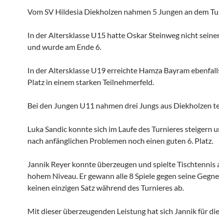
Vom SV Hildesia Diekholzen nahmen 5 Jungen an dem Turn
In der Altersklasse U15 hatte Oskar Steinweg nicht seine
und wurde am Ende 6.
In der Altersklasse U19 erreichte Hamza Bayram ebenfalls
Platz in einem starken Teilnehmerfeld.
Bei den Jungen U11 nahmen drei Jungs aus Diekholzen tei
Luka Sandic konnte sich im Laufe des Turnieres steigern u
nach anfänglichen Problemen noch einen guten 6. Platz.
Jannik Reyer konnte überzeugen und spielte Tischtennis 
hohem Niveau. Er gewann alle 8 Spiele gegen seine Gegne
keinen einzigen Satz während des Turnieres ab.
Mit dieser überzeugenden Leistung hat sich Jannik für di