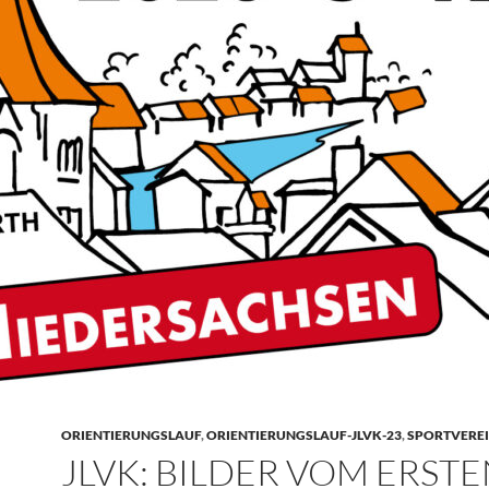
ORIENTIERUNGSLAUF
,
ORIENTIERUNGSLAUF-JLVK-23
,
SPORTVERE
JLVK: BILDER VOM ERST