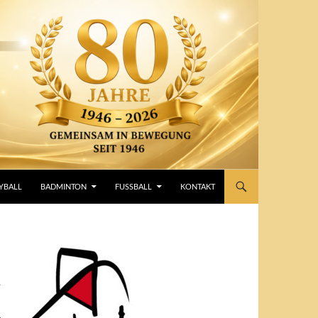
YBALL
BADMINTON
FUSSBALL
KONTAKT