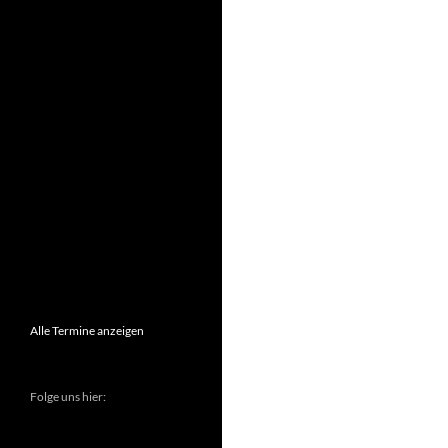
Alle Termine anzeigen
Folge uns hier: