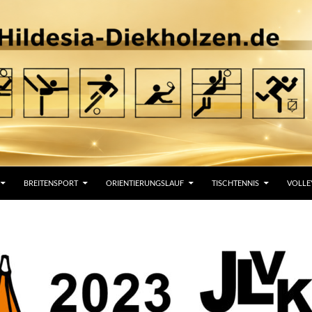
BREITENSPORT
ORIENTIERUNGSLAUF
TISCHTENNIS
VOLLE