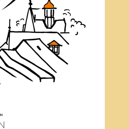
IN
EN