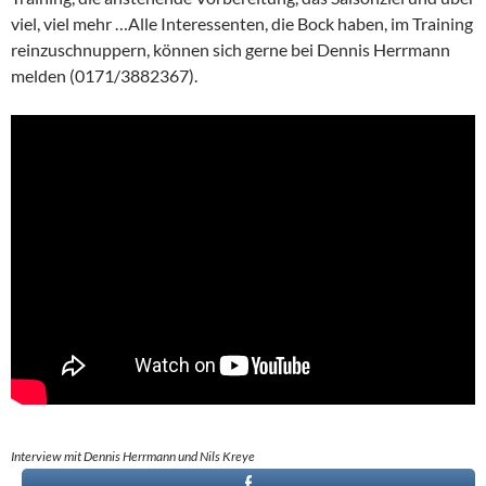
viel, viel mehr …Alle Interessenten, die Bock haben, im Training
reinzuschnuppern, können sich gerne bei Dennis Herrmann
melden (0171/3882367).
Interview mit Dennis Herrmann und Nils Kreye