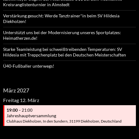
Kreisranglistenturnier in Almstedt
Verstärkung gesucht: Werde Tanztrainer*in beim SV Hildesia
Diekholzen!
Unterstützt uns bei der Modernisierung unseres Sportplatzes:
Heimatherzen.de!
Starke Teamleistung bei schweißtreibenden Temperaturen: SV
Hildesia mit Treppchenplatz bei den Deutschen Meisterschaften
Ü40-Fußballer unterwegs!
März 2027
Freitag
12.
März
19:00
– 21:00
Jahreshauptversammlung
Clubhaus Diekholzen, In den Sundern, 31199 Diekholzen, Deutschland