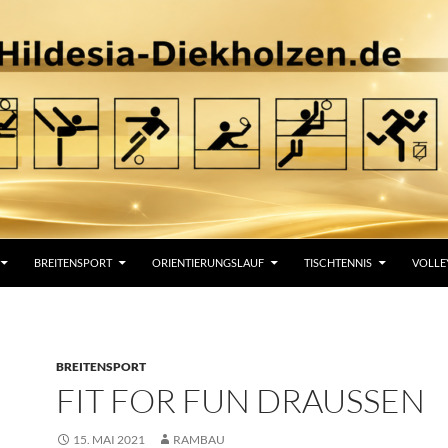
BREITENSPORT
ORIENTIERUNGSLAUF
TISCHTENNIS
VOLLE
BREITENSPORT
FIT FOR FUN DRAUSSEN
15. MAI 2021
RAMBAU