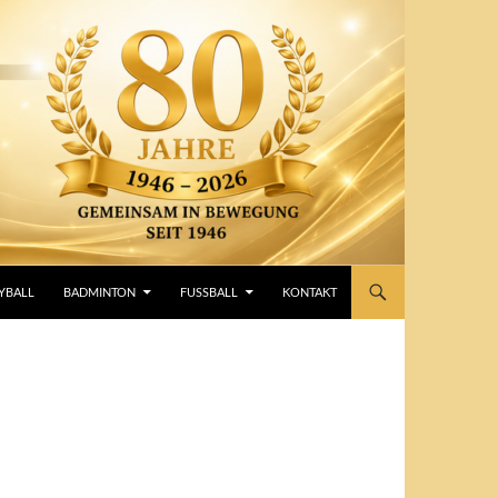
YBALL
BADMINTON
FUSSBALL
KONTAKT