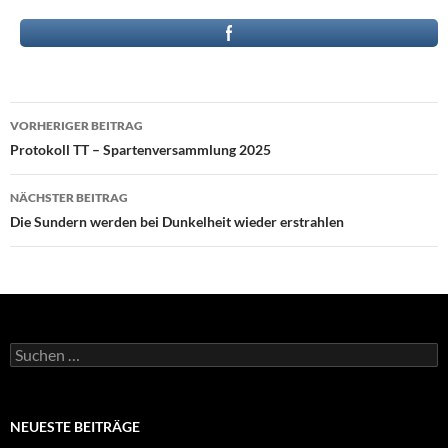
Beitragsnavigation
VORHERIGER BEITRAG
Protokoll TT – Spartenversammlung 2025
NÄCHSTER BEITRAG
Die Sundern werden bei Dunkelheit wieder erstrahlen
Suchen
nach:
NEUESTE BEITRÄGE