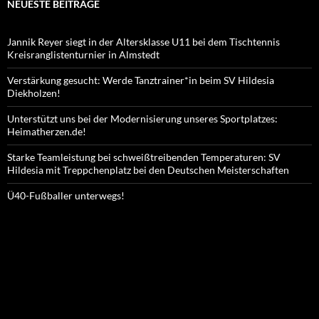
NEUESTE BEITRÄGE
Jannik Reyer siegt in der Altersklasse U11 bei dem Tischtennis
Kreisranglistenturnier in Almstedt
Verstärkung gesucht: Werde Tanztrainer*in beim SV Hildesia
Diekholzen!
Unterstützt uns bei der Modernisierung unseres Sportplatzes:
Heimatherzen.de!
Starke Teamleistung bei schweißtreibenden Temperaturen: SV
Hildesia mit Treppchenplatz bei den Deutschen Meisterschaften
Ü40-Fußballer unterwegs!