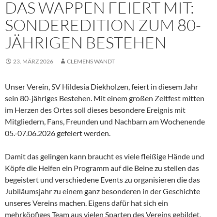
DAS WAPPEN FEIERT MIT:
SONDEREDITION ZUM 80-
JÄHRIGEN BESTEHEN
23. MÄRZ 2026
CLEMENS WANDT
Unser Verein, SV Hildesia Diekholzen, feiert in diesem Jahr
sein 80-jähriges Bestehen. Mit einem großen Zeltfest mitten
im Herzen des Ortes soll dieses besondere Ereignis mit
Mitgliedern, Fans, Freunden und Nachbarn am Wochenende
05.-07.06.2026 gefeiert werden.
Damit das gelingen kann braucht es viele fleißige Hände und
Köpfe die Helfen ein Programm auf die Beine zu stellen das
begeistert und verschiedene Events zu organisieren die das
Jubiläumsjahr zu einem ganz besonderen in der Geschichte
unseres Vereins machen. Eigens dafür hat sich ein
mehrköpfiges Team aus vielen Sparten des Vereins gebildet,