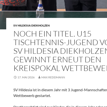
SV HILDESIA DIEKHOLZEN
NOCH EIN TITEL. U15
TISCHTENNIS-JUGEND 
SV HILDESIA DIEKHOLZE
GEWINNT ERNEUT DEN
KREISPOKAL WETTBEWE
17. MAI 2026
MAX REDDMANN
SV Hildesia ist in diesem Jahr mit 3 Jugend-Mannschaften
Wettbewerb gestartet.
Startberechtigt sind nur Kinder, die in diesem Jahr oder s