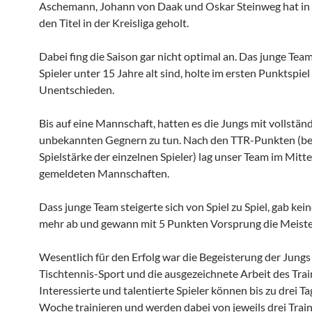
Aschemann, Johann von Daak und Oskar Steinweg hat in
den Titel in der Kreisliga geholt.
Dabei fing die Saison gar nicht optimal an. Das junge Team
Spieler unter 15 Jahre alt sind, holte im ersten Punktspiel
Unentschieden.
Bis auf eine Mannschaft, hatten es die Jungs mit vollstän
unbekannten Gegnern zu tun. Nach den TTR-Punkten (be
Spielstärke der einzelnen Spieler) lag unser Team im Mitte
gemeldeten Mannschaften.
Dass junge Team steigerte sich von Spiel zu Spiel, gab ke
mehr ab und gewann mit 5 Punkten Vorsprung die Meiste
Wesentlich für den Erfolg war die Begeisterung der Jungs
Tischtennis-Sport und die ausgezeichnete Arbeit des Tra
Interessierte und talentierte Spieler können bis zu drei Ta
Woche trainieren und werden dabei von jeweils drei Trai