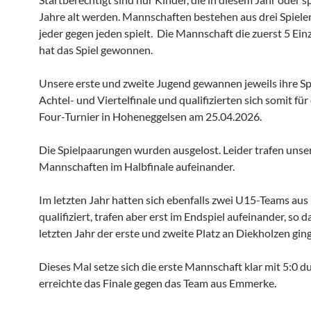
Jahre alt werden. Mannschaften bestehen aus drei Spiele
jeder gegen jeden spielt. Die Mannschaft die zuerst 5 Ein
hat das Spiel gewonnen.
Unsere erste und zweite Jugend gewannen jeweils ihre Sp
Achtel- und Viertelfinale und qualifizierten sich somit für
Four-Turnier in Hoheneggelsen am 25.04.2026.
Die Spielpaarungen wurden ausgelost. Leider trafen unse
Mannschaften im Halbfinale aufeinander.
Im letzten Jahr hatten sich ebenfalls zwei U15-Teams aus
qualifiziert, trafen aber erst im Endspiel aufeinander, so d
letzten Jahr der erste und zweite Platz an Diekholzen ging
Dieses Mal setze sich die erste Mannschaft klar mit 5:0 d
erreichte das Finale gegen das Team aus Emmerke.