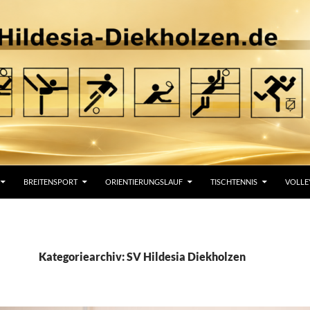
BREITENSPORT
ORIENTIERUNGSLAUF
TISCHTENNIS
VOLLE
Kategoriearchiv: SV Hildesia Diekholzen