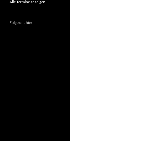
Alle Termine anzeigen
Folge uns hier: