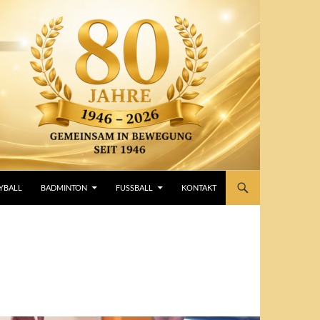
YBALL
BADMINTON
FUSSBALL
KONTAKT