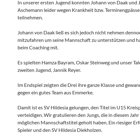
In unserer ersten Jugend konnten Johann von Daak und
Aschemann leider wegen Krankheit bzw. Terminengpässe
teilnehmen.
Johann von Daak ließ es sich jedoch nicht nehmen denno
mitzufahren um seine Mannschaft zu unterstützen und ha
beim Coaching mit.
Es spielten Hamza Bayram, Oskar Steinweg und unser Tal
zweiten Jugend, Jannik Reyer.
Im Endspiel zeigten die Drei ihre ganze Klasse und gewan
gegen ein gutes Team aus Emmerke.
Damit ist es SV Hildesia gelungen, den Titel im U15 Kreis
verteidigen. Wir gratulieren den Jungs, die in diesem Jahr 
möglichen Mannschaftstitel geholt haben. Ein riesiger Erfo
Spieler und den SV Hildesia Diekholzen.