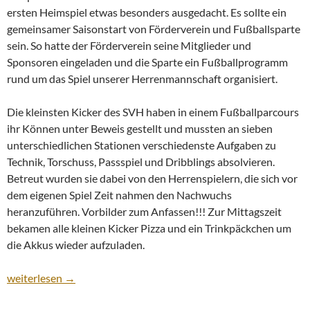
ersten Heimspiel etwas besonders ausgedacht. Es sollte ein
gemeinsamer Saisonstart von Förderverein und Fußballsparte
sein. So hatte der Förderverein seine Mitglieder und
Sponsoren eingeladen und die Sparte ein Fußballprogramm
rund um das Spiel unserer Herrenmannschaft organisiert.
Die kleinsten Kicker des SVH haben in einem Fußballparcours
ihr Können unter Beweis gestellt und mussten an sieben
unterschiedlichen Stationen verschiedenste Aufgaben zu
Technik, Torschuss, Passspiel und Dribblings absolvieren.
Betreut wurden sie dabei von den Herrenspielern, die sich vor
dem eigenen Spiel Zeit nahmen den Nachwuchs
heranzuführen. Vorbilder zum Anfassen!!! Zur Mittagszeit
bekamen alle kleinen Kicker Pizza und ein Trinkpäckchen um
die Akkus wieder aufzuladen.
Heimsieg bei großer Saisoneröffnung
weiterlesen
→