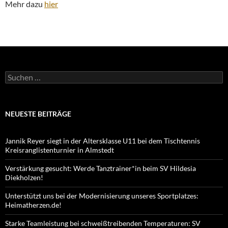
Mehr dazu
hier
Suchen
nach:
NEUESTE BEITRÄGE
Jannik Reyer siegt in der Altersklasse U11 bei dem Tischtennis
Kreisranglistenturnier in Almstedt
Verstärkung gesucht: Werde Tanztrainer*in beim SV Hildesia
Diekholzen!
Unterstützt uns bei der Modernisierung unseres Sportplatzes:
Heimatherzen.de!
Starke Teamleistung bei schweißtreibenden Temperaturen: SV