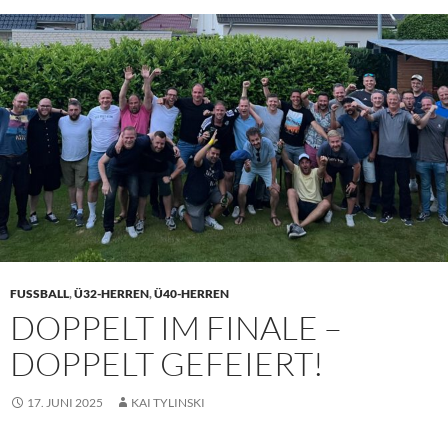
FUSSBALL
,
Ü32-HERREN
,
Ü40-HERREN
DOPPELT IM FINALE –
DOPPELT GEFEIERT!
17. JUNI 2025
KAI TYLINSKI