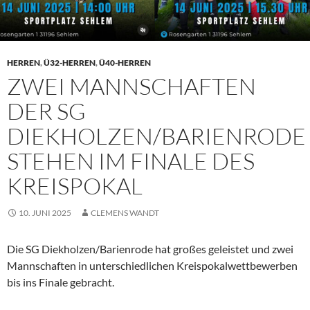
HERREN
,
Ü32-HERREN
,
Ü40-HERREN
ZWEI MANNSCHAFTEN
DER SG
DIEKHOLZEN/BARIENRODE
STEHEN IM FINALE DES
KREISPOKAL
10. JUNI 2025
CLEMENS WANDT
Die SG Diekholzen/Barienrode hat großes geleistet und zwei
Mannschaften in unterschiedlichen Kreispokalwettbewerben
bis ins Finale gebracht.