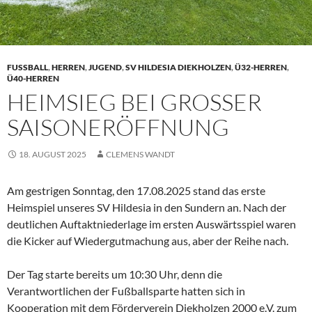
FUSSBALL
,
HERREN
,
JUGEND
,
SV HILDESIA DIEKHOLZEN
,
Ü32-HERREN
,
Ü40-HERREN
HEIMSIEG BEI GROSSER S
AISONERÖFFNUNG
18. AUGUST 2025
CLEMENS WANDT
Am gestrigen Sonntag, den 17.08.2025 stand das erste
Heimspiel unseres SV Hildesia in den Sundern an. Nach der
deutlichen Auftaktniederlage im ersten Auswärtsspiel waren
die Kicker auf Wiedergutmachung aus, aber der Reihe nach.
Der Tag starte bereits um 10:30 Uhr, denn die
Verantwortlichen der Fußballsparte hatten sich in
Kooperation mit dem Förderverein Diekholzen 2000 e.V. zum