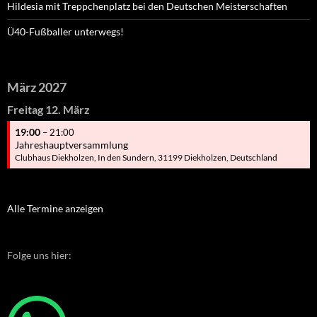
Hildesia mit Treppchenplatz bei den Deutschen Meisterschaften
Ü40-Fußballer unterwegs!
März 2027
Freitag
12.
März
19:00
– 21:00
Jahreshauptversammlung
Clubhaus Diekholzen, In den Sundern, 31199 Diekholzen, Deutschland
Alle Termine anzeigen
Folge uns hier: