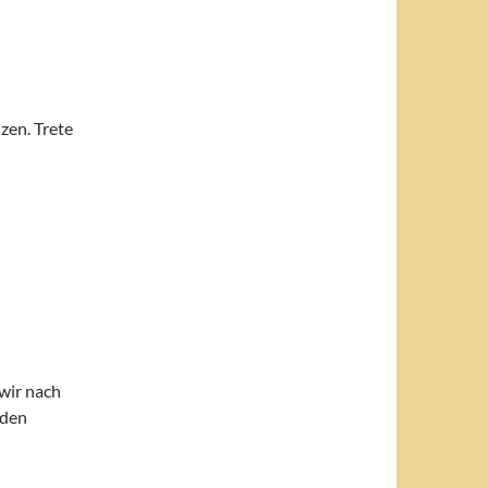
zen. Trete
wir nach
 den