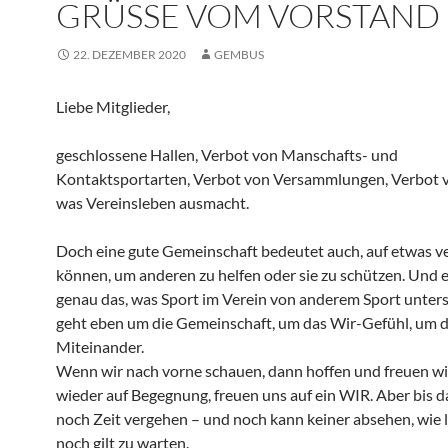
GRÜSSE VOM VORSTAND
22. DEZEMBER 2020
GEMBUS
Liebe Mitglieder,
geschlossene Hallen, Verbot von Manschafts- und
Kontaktsportarten, Verbot von Versammlungen, Verbot v
was Vereinsleben ausmacht.
Doch eine gute Gemeinschaft bedeutet auch, auf etwas ve
können, um anderen zu helfen oder sie zu schützen. Und es
genau das, was Sport im Verein von anderem Sport unters
geht eben um die Gemeinschaft, um das Wir-Gefühl, um 
Miteinander.
Wenn wir nach vorne schauen, dann hoffen und freuen wi
wieder auf Begegnung, freuen uns auf ein WIR. Aber bis d
noch Zeit vergehen – und noch kann keiner absehen, wie 
noch gilt zu warten.