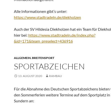
Alle Informationen gibt’s unter:
https://www.stadtradeln.de/diekholzen
Auch der SV Hildesia Diekholzen hat ein Team für Diekhol
hier bei:
https://www.stadtradeln.de/index.php?
&id=171&team_preselect=436916
ALLGEMEIN
,
BREITENSPORT
SPORTABZEICHEN
13. AUGUST 2020
RAMBAU
Für die Abnahme des Deutschen Sportabzeichens bieten 
den Sommerferien weitere Termine auf dem Sportplatz in
Sundern an: