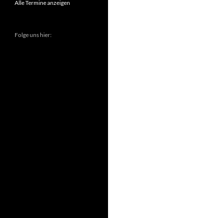
Alle Termine anzeigen
Folge uns hier: