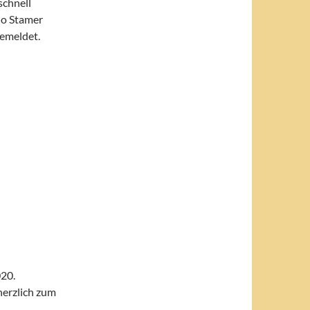
schnell
Jo Stamer
gemeldet.
20.
herzlich zum