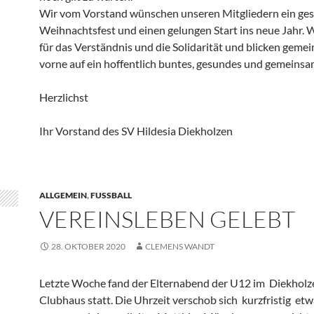
Wir vom Vorstand wünschen unseren Mitgliedern ein ge
Weihnachtsfest und einen gelungen Start ins neue Jahr. 
für das Verständnis und die Solidarität und blicken geme
vorne auf ein hoffentlich buntes, gesundes und gemeins
Herzlichst
Ihr Vorstand des SV Hildesia Diekholzen
ALLGEMEIN
,
FUSSBALL
VEREINSLEBEN GELEBT
28. OKTOBER 2020
CLEMENS WANDT
Letzte Woche fand der Elternabend der U12 im Diekholz
Clubhaus statt. Die Uhrzeit verschob sich kurzfristig et