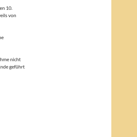
en 10.
eils von
ne
ahme nicht
Ende geführt