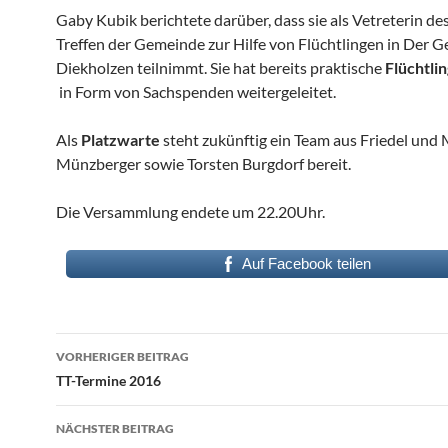
Gaby Kubik berichtete darüber, dass sie als Vetreterin des
Treffen der Gemeinde zur Hilfe von Flüchtlingen in Der 
Diekholzen teilnimmt. Sie hat bereits praktische
Flüchtlin
in Form von Sachspenden weitergeleitet.
Als
Platzwarte
steht zukünftig ein Team aus Friedel und
Münzberger sowie Torsten Burgdorf bereit.
Die Versammlung endete um 22.20Uhr.
Auf Facebook teilen
Beitragsnavigation
VORHERIGER BEITRAG
TT-Termine 2016
NÄCHSTER BEITRAG