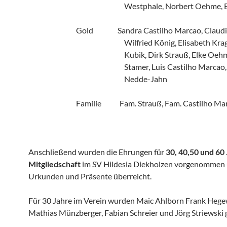
Westphale, Norbert Oehme, B
Gold
Sandra Castilho Marcao, Claud
Wilfried König, Elisabeth Kra
Kubik, Dirk Strauß, Elke Oeh
Stamer, Luis Castilho Marcao,
Nedde-Jahn
Familie
Fam. Strauß, Fam. Castilho Ma
Anschließend wurden die Ehrungen für
30, 40,50 und 60
Mitgliedschaft
im SV Hildesia Diekholzen vorgenommen 
Urkunden und Präsente überreicht.
Für 30 Jahre im Verein wurden Maic Ahlborn Frank Hege
Mathias Münzberger, Fabian Schreier und Jörg Striewski 