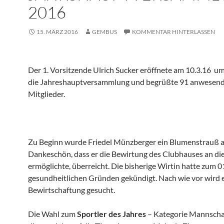
2016
15. MÄRZ 2016
GEMBUS
KOMMENTAR HINTERLASSEN
Der 1. Vorsitzende Ulrich Sucker eröffnete am 10.3.16
um
die Jahreshauptversammlung und begrüßte 91 anwesen
Mitglieder.
Zu Beginn wurde Friedel Münzberger ein Blumenstrauß a
Dankeschön, dass er die Bewirtung des Clubhauses an d
ermöglichte, überreicht. Die bisherige Wirtin hatte zum 0
gesundheitlichen Gründen gekündigt. Nach wie vor wird 
Bewirtschaftung gesucht.
Die Wahl zum
Sportler des Jahres
– Kategorie Mannschaft