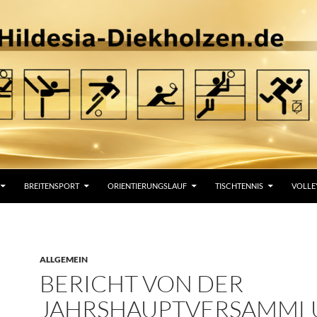
BREITENSPORT
ORIENTIERUNGSLAUF
TISCHTENNIS
VOLLE
ALLGEMEIN
BERICHT VON DER
JAHRSHAUPTVERSAMML