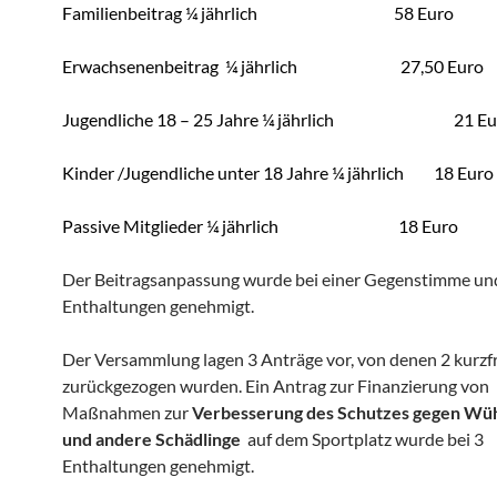
Familienbeitrag ¼ jährlich
58 Euro
Erwachsenenbeitrag
¼ jährlich
27,50 Euro
Jugendliche 18 – 25 Jahre ¼ jährlich
21 Eu
Kinder /Jugendliche unter 18 Jahre ¼ jährlich
18 Euro
Passive Mitglieder ¼ jährlich
18 Euro
Der Beitragsanpassung wurde bei einer Gegenstimme un
Enthaltungen genehmigt.
Der Versammlung lagen 3 Anträge vor, von denen 2 kurzfr
zurückgezogen wurden. Ein Antrag zur Finanzierung von
Maßnahmen zur
Verbesserung des Schutzes gegen Wü
und andere Schädlinge
auf dem Sportplatz wurde bei 3
Enthaltungen genehmigt.