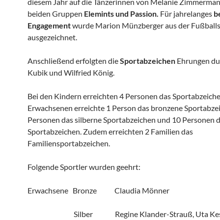
diesem Jahr auf die Tänzerinnen von Melanie Zimmerman
beiden Gruppen
Elemints und Passion.
Für jahrelanges
b
Engagement
wurde Marion Münzberger aus der Fußballs
ausgezeichnet.
Anschließend erfolgten die
Sportabzeichen
Ehrungen du
Kubik und Wilfried König.
Bei den Kindern erreichten 4 Personen das Sportabzeiche
Erwachsenen erreichte 1 Person das bronzene Sportabzei
Personen das silberne Sportabzeichen und 10 Personen 
Sportabzeichen. Zudem erreichten 2 Familien das
Familiensportabzeichen.
Folgende Sportler wurden geehrt:
Erwachsene
Bronze
Claudia Mönner
Silber
Regine Klander-Strauß, Uta Kes