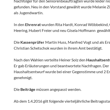
Nachfolger für den Seniorenbeauftragten wurde leider ni
gefunden. Neu in den Vorstand gewählt wurde Melanie
als Jugendwartin.
In den
Ehrenrat
wurden Rita Hardt, Konrad Wöbbekind,
Heering, Hubert Freier und neu Gisela Hoffmann
gewählt
Die
Kassenprüfer
Martin Huss, Manfred Vogt und als Er
Christian Schetschok wurden in ihrem Amt bestätigt.
Nach den Wahlen verteilte Heiner Solz den
Haushaltsent
Er gab Erläuterungen und beantwortete Nachfragen. Der
Haushaltsentwurf wurde bei einer Gegenstimme und 2 E
genehmigt.
Die
Beiträge
müssen angepasst werden.
Ab dem 1.4.2016 gilt folgende vierteljährliche Beitragssta