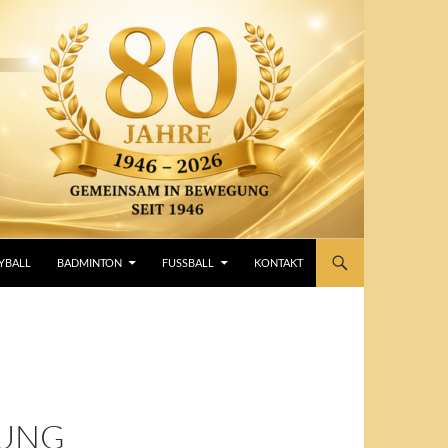
YBALL
BADMINTON
FUSSBALL
KONTAKT
UNG