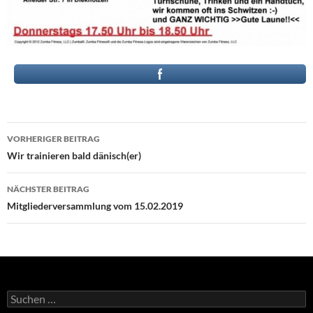
Beitragsnavigation
VORHERIGER BEITRAG
Wir trainieren bald dänisch(er)
NÄCHSTER BEITRAG
Mitgliederversammlung vom 15.02.2019
Suchen
nach: