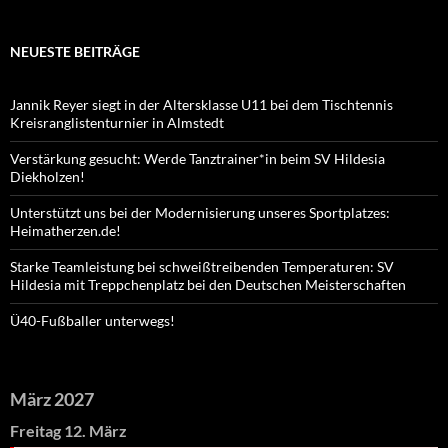
NEUESTE BEITRÄGE
Jannik Reyer siegt in der Altersklasse U11 bei dem Tischtennis
Kreisranglistenturnier in Almstedt
Verstärkung gesucht: Werde Tanztrainer*in beim SV Hildesia
Diekholzen!
Unterstützt uns bei der Modernisierung unseres Sportplatzes:
Heimatherzen.de!
Starke Teamleistung bei schweißtreibenden Temperaturen: SV
Hildesia mit Treppchenplatz bei den Deutschen Meisterschaften
Ü40-Fußballer unterwegs!
März 2027
Freitag
12.
März