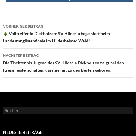
Beitragsnavigation
VORHERIGER BEITRAG
Volltreffer in Diekholzen: SV Hildesia begeistert beim
Landesranglistenfinale im Hildesheimer Wald!
NÄCHSTER BEITRAG
Die Tischtennis-Jugend des SV Hildesia Diekholzen zeigt bei den
Kreismeisterschaften, dass sie mit zu den Besten gehören.
Suchen
nach:
NEUESTE BEITRÄGE