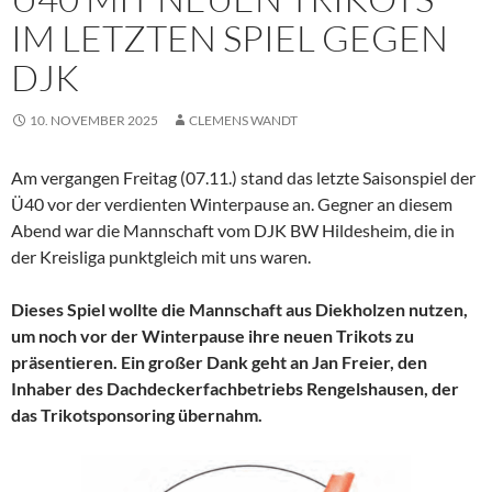
IM LETZTEN SPIEL GEGEN
DJK
10. NOVEMBER 2025
CLEMENS WANDT
Am vergangen Freitag (07.11.) stand das letzte Saisonspiel der
Ü40 vor der verdienten Winterpause an. Gegner an diesem
Abend war die Mannschaft vom DJK BW Hildesheim, die in
der Kreisliga punktgleich mit uns waren.
Dieses Spiel wollte die Mannschaft aus Diekholzen nutzen,
um noch vor der Winterpause ihre neuen Trikots zu
präsentieren. Ein großer Dank geht an Jan Freier, den
Inhaber des Dachdeckerfachbetriebs Rengelshausen, der
das Trikotsponsoring übernahm.