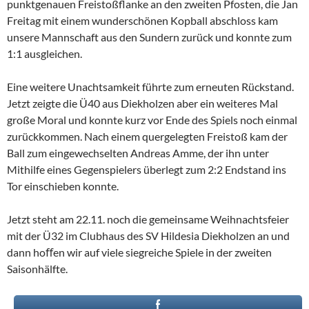
punktgenauen Freistoßflanke an den zweiten Pfosten, die Jan
Freitag mit einem wunderschönen Kopball abschloss kam
unsere Mannschaft aus den Sundern zurück und konnte zum
1:1 ausgleichen.
Eine weitere Unachtsamkeit führte zum erneuten Rückstand.
Jetzt zeigte die Ü40 aus Diekholzen aber ein weiteres Mal
große Moral und konnte kurz vor Ende des Spiels noch einmal
zurückkommen. Nach einem quergelegten Freistoß kam der
Ball zum eingewechselten Andreas Amme, der ihn unter
Mithilfe eines Gegenspielers überlegt zum 2:2 Endstand ins
Tor einschieben konnte.
Jetzt steht am 22.11. noch die gemeinsame Weihnachtsfeier
mit der Ü32 im Clubhaus des SV Hildesia Diekholzen an und
dann hoﬀen wir auf viele siegreiche Spiele in der zweiten
Saisonhälfte.