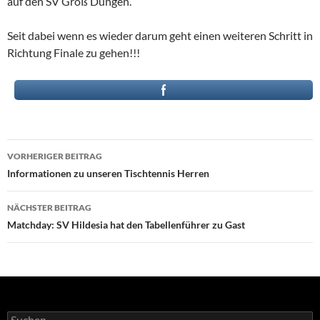
auf den SV Groß Düngen.
Seit dabei wenn es wieder darum geht einen weiteren Schritt in
Richtung Finale zu gehen!!!
Beitragsnavigation
VORHERIGER BEITRAG
Informationen zu unseren Tischtennis Herren
NÄCHSTER BEITRAG
Matchday: SV Hildesia hat den Tabellenführer zu Gast
Suchen