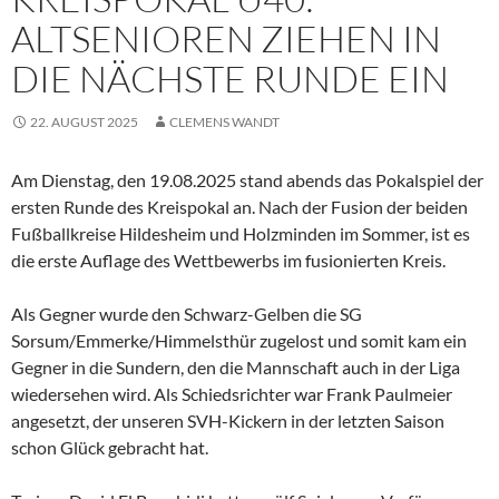
ALTSENIOREN ZIEHEN IN
DIE NÄCHSTE RUNDE EIN
22. AUGUST 2025
CLEMENS WANDT
Am Dienstag, den 19.08.2025 stand abends das Pokalspiel der
ersten Runde des Kreispokal an. Nach der Fusion der beiden
Fußballkreise Hildesheim und Holzminden im Sommer, ist es
die erste Auflage des Wettbewerbs im fusionierten Kreis.
Als Gegner wurde den Schwarz-Gelben die SG
Sorsum/Emmerke/Himmelsthür zugelost und somit kam ein
Gegner in die Sundern, den die Mannschaft auch in der Liga
wiedersehen wird. Als Schiedsrichter war Frank Paulmeier
angesetzt, der unseren SVH-Kickern in der letzten Saison
schon Glück gebracht hat.