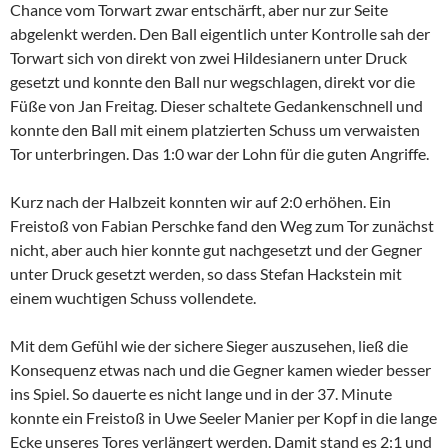
Chance vom Torwart zwar entschärft, aber nur zur Seite
abgelenkt werden. Den Ball eigentlich unter Kontrolle sah der
Torwart sich von direkt von zwei Hildesianern unter Druck
gesetzt und konnte den Ball nur wegschlagen, direkt vor die
Füße von Jan Freitag. Dieser schaltete Gedankenschnell und
konnte den Ball mit einem platzierten Schuss um verwaisten
Tor unterbringen. Das 1:0 war der Lohn für die guten Angriffe.
Kurz nach der Halbzeit konnten wir auf 2:0 erhöhen. Ein
Freistoß von Fabian Perschke fand den Weg zum Tor zunächst
nicht, aber auch hier konnte gut nachgesetzt und der Gegner
unter Druck gesetzt werden, so dass Stefan Hackstein mit
einem wuchtigen Schuss vollendete.
Mit dem Gefühl wie der sichere Sieger auszusehen, ließ die
Konsequenz etwas nach und die Gegner kamen wieder besser
ins Spiel. So dauerte es nicht lange und in der 37. Minute
konnte ein Freistoß in Uwe Seeler Manier per Kopf in die lange
Ecke unseres Tores verlängert werden. Damit stand es 2:1 und