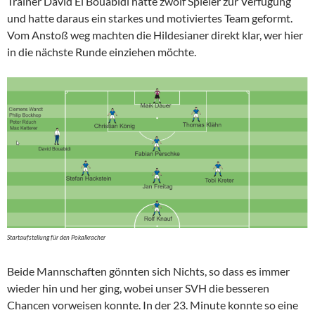
Trainer David El Bouabidi hatte zwölf Spieler zur Verfügung
und hatte daraus ein starkes und motiviertes Team geformt.
Vom Anstoß weg machten die Hildesianer direkt klar, wer hier
in die nächste Runde einziehen möchte.
Startaufstellung für den Pokalkracher
Beide Mannschaften gönnten sich Nichts, so dass es immer
wieder hin und her ging, wobei unser SVH die besseren
Chancen vorweisen konnte. In der 23. Minute konnte so eine