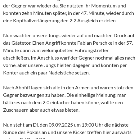
der Gegner war wieder da. Sie nutzten ihr Momentum und
konnten zehn Minuten später, in der 47. Minute, wieder durch
eine Kopfballverlängerung den 2:2 Ausgleich erzielen.
Nun wachten unsere Jungs wieder auf und machten Druck auf
das Gästetor. Einen Angriff konnte Fabian Perschke in der 57.
Minute dann zum vielumjubelten Führungstreffer
abschließen. Im Anschluss warf der Gegner nochmal alles nach
vorne, aber unsere Jungs hielten dagegen und konnten per
Konter auch ein paar Nadelstiche setzen.
Nach Abpfiff lagen sich alle in den Armen und waren stolz den
Gegner bezwungen zu haben. Die einhellige Meinung, man
hätte es nach dem 2:0 einfacher haben könne, wollte den
Zuschauern aber auch etwas bieten.
Nun steht am Di. den 09.09.2025 um 19:00 Uhr die nächste
Runde des Pokals an und unsere Kicker treffen hier auswärts