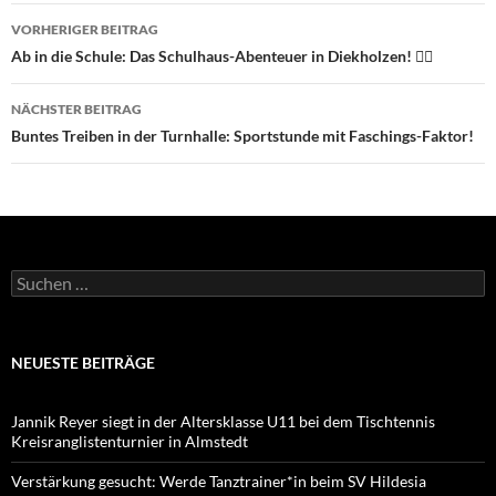
Beitragsnavigation
VORHERIGER BEITRAG
Ab in die Schule: Das Schulhaus-Abenteuer in Diekholzen! 🏃‍♂️
NÄCHSTER BEITRAG
Buntes Treiben in der Turnhalle: Sportstunde mit Faschings-Faktor!
Suchen
nach:
NEUESTE BEITRÄGE
Jannik Reyer siegt in der Altersklasse U11 bei dem Tischtennis
Kreisranglistenturnier in Almstedt
Verstärkung gesucht: Werde Tanztrainer*in beim SV Hildesia