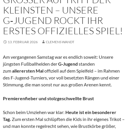
LEINSTEN – UNSERE G
‑JUGEND ROCKT IHR E
RSTES OFFIZIELLES SPIEL!
13. FEBRUAR 2026
CLEMENS WANDT
Am vergangenen Samstag war es endlich soweit: Unsere
jüngsten Fußballhelden der
G‑Jugend
standen
zum
allerersten Mal
offiziell auf dem Spielfeld – im Rahmen
des F‑Jugend‑Turniers, vor voll besetzten Rängen und einer
Stimmung, die man sonst nur aus großen Arenen kennt.
Premierenfieber und stolzgeschwellte Brust
Schon beim Umziehen war klar:
Heute ist ein besonderer
Tag.
Zum ersten Mal schlüpften die Kids in ihr eigenes Trikot –
und man konnte regelrecht sehen, wie Brustkörbe größer,