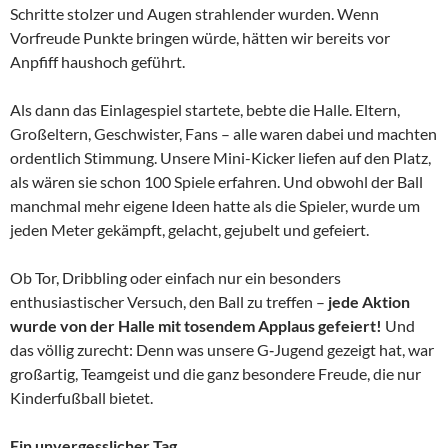
Schritte stolzer und Augen strahlender wurden. Wenn
Vorfreude Punkte bringen würde, hätten wir bereits vor
Anpfiff haushoch geführt.
Als dann das Einlagespiel startete, bebte die Halle. Eltern,
Großeltern, Geschwister, Fans – alle waren dabei und machten
ordentlich Stimmung. Unsere Mini-Kicker liefen auf den Platz,
als wären sie schon 100 Spiele erfahren. Und obwohl der Ball
manchmal mehr eigene Ideen hatte als die Spieler, wurde um
jeden Meter gekämpft, gelacht, gejubelt und gefeiert.
Ob Tor, Dribbling oder einfach nur ein besonders
enthusiastischer Versuch, den Ball zu treffen –
jede Aktion
wurde von der Halle mit tosendem Applaus gefeiert!
Und
das völlig zurecht: Denn was unsere G‑Jugend gezeigt hat, war
großartig, Teamgeist und die ganz besondere Freude, die nur
Kinderfußball bietet.
Ein unvergesslicher Tag