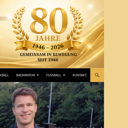
YBALL
BADMINTON
FUSSBALL
KONTAKT