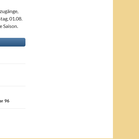
zugänge,
tag, 01.08.
e Saison.
er 96