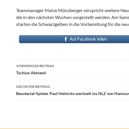
Teammanager Matze Münzberger verspricht weitere Neu
die in den nächsten Wochen vorgestellt werden. Am Sams
starten die Schwarzgelben in die Vorbereitung für die neu
Auf Facebook teilen
Beitragsnavigation
VORHERIGER BEITRAG
Tschüss Abstand
NÄCHSTER BEITRAG
Beustertal-Spieler Paul Heinicke wechselt ins NLZ von Hannov